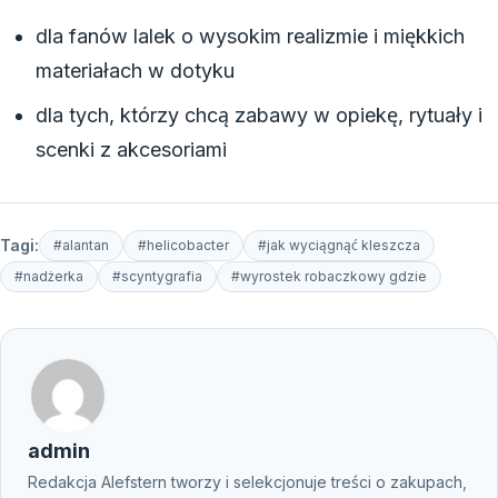
dla fanów lalek o wysokim realizmie i miękkich
materiałach w dotyku
dla tych, którzy chcą zabawy w opiekę, rytuały i
scenki z akcesoriami
Tagi:
#alantan
#helicobacter
#jak wyciągnąć kleszcza
#nadżerka
#scyntygrafia
#wyrostek robaczkowy gdzie
admin
Redakcja Alefstern tworzy i selekcjonuje treści o zakupach,