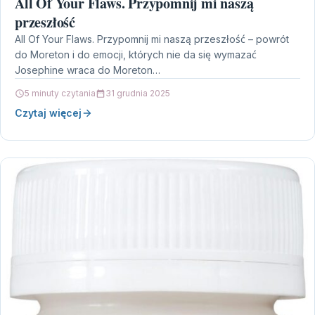
All Of Your Flaws. Przypomnij mi naszą
przeszłość
All Of Your Flaws. Przypomnij mi naszą przeszłość – powrót
do Moreton i do emocji, których nie da się wymazać
Josephine wraca do Moreton…
5 minuty czytania
31 grudnia 2025
Czytaj więcej