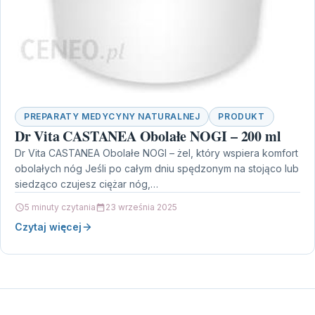
PREPARATY MEDYCYNY NATURALNEJ
PRODUKT
Dr Vita CASTANEA Obolałe NOGI – 200 ml
Dr Vita CASTANEA Obolałe NOGI – żel, który wspiera komfort
obolałych nóg Jeśli po całym dniu spędzonym na stojąco lub
siedząco czujesz ciężar nóg,…
5 minuty czytania
23 września 2025
Czytaj więcej