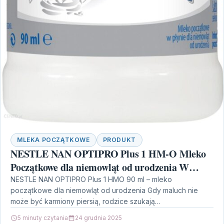
MLEKA POCZĄTKOWE
PRODUKT
NESTLE NAN OPTIPRO Plus 1 HM-O Mleko
Początkowe dla niemowląt od urodzenia W
Płynie 90ml
NESTLE NAN OPTIPRO Plus 1 HMO 90 ml – mleko
początkowe dla niemowląt od urodzenia Gdy maluch nie
może być karmiony piersią, rodzice szukają…
5 minuty czytania
24 grudnia 2025