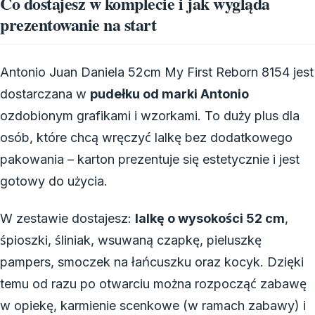
Co dostajesz w komplecie i jak wygląda
prezentowanie na start
Antonio Juan Daniela 52cm My First Reborn 8154 jest
dostarczana w
pudełku od marki Antonio
ozdobionym grafikami i wzorkami. To duży plus dla
osób, które chcą wręczyć lalkę bez dodatkowego
pakowania – karton prezentuje się estetycznie i jest
gotowy do użycia.
W zestawie dostajesz:
lalkę o wysokości 52 cm
,
śpioszki, śliniak, wsuwaną czapkę, pieluszkę
pampers, smoczek na łańcuszku oraz kocyk. Dzięki
temu od razu po otwarciu można rozpocząć zabawę
w opiekę, karmienie scenkowe (w ramach zabawy) i