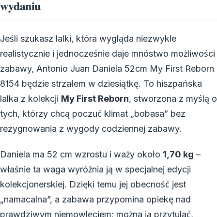
wydaniu
Jeśli szukasz lalki, która wygląda niezwykle
realistycznie i jednocześnie daje mnóstwo możliwości
zabawy, Antonio Juan Daniela 52cm My First Reborn
8154 będzie strzałem w dziesiątkę. To hiszpańska
lalka z kolekcji
My First Reborn
, stworzona z myślą o
tych, którzy chcą poczuć klimat „bobasa” bez
rezygnowania z wygody codziennej zabawy.
Daniela ma 52 cm wzrostu i waży około
1,70 kg
–
właśnie ta waga wyróżnia ją w specjalnej edycji
kolekcjonerskiej. Dzięki temu jej obecność jest
„namacalna”, a zabawa przypomina opiekę nad
prawdziwym niemowlęciem: można ją przytulać,