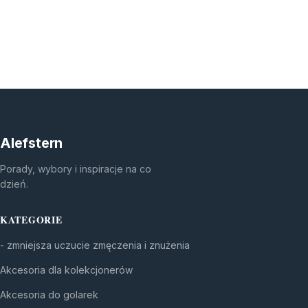
Alefstern
Porady, wybory i inspiracje na co
dzień.
KATEGORIE
- zmniejsza uczucie zmęczenia i znużenia
Akcesoria dla kolekcjonerów
Akcesoria do golarek