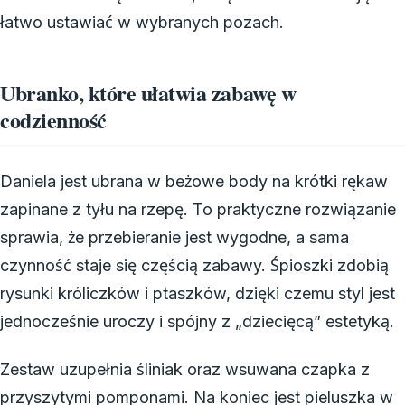
łatwo ustawiać w wybranych pozach.
Ubranko, które ułatwia zabawę w
codzienność
Daniela jest ubrana w beżowe body na krótki rękaw
zapinane z tyłu na rzepę. To praktyczne rozwiązanie
sprawia, że przebieranie jest wygodne, a sama
czynność staje się częścią zabawy. Śpioszki zdobią
rysunki króliczków i ptaszków, dzięki czemu styl jest
jednocześnie uroczy i spójny z „dziecięcą” estetyką.
Zestaw uzupełnia śliniak oraz wsuwana czapka z
przyszytymi pomponami. Na koniec jest pieluszka w