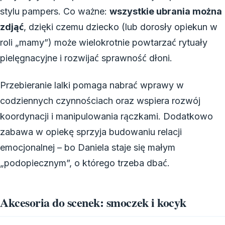
stylu pampers. Co ważne:
wszystkie ubrania można
zdjąć
, dzięki czemu dziecko (lub dorosły opiekun w
roli „mamy”) może wielokrotnie powtarzać rytuały
pielęgnacyjne i rozwijać sprawność dłoni.
Przebieranie lalki pomaga nabrać wprawy w
codziennych czynnościach oraz wspiera rozwój
koordynacji i manipulowania rączkami. Dodatkowo
zabawa w opiekę sprzyja budowaniu relacji
emocjonalnej – bo Daniela staje się małym
„podopiecznym”, o którego trzeba dbać.
Akcesoria do scenek: smoczek i kocyk