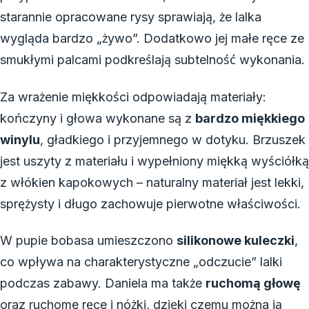
starannie opracowane rysy sprawiają, że lalka
wygląda bardzo „żywo”. Dodatkowo jej małe ręce ze
smukłymi palcami podkreślają subtelność wykonania.
Za wrażenie miękkości odpowiadają materiały:
kończyny i głowa wykonane są z
bardzo miękkiego
winylu
, gładkiego i przyjemnego w dotyku. Brzuszek
jest uszyty z materiału i wypełniony miękką wyściółką
z włókien kapokowych – naturalny materiał jest lekki,
sprężysty i długo zachowuje pierwotne właściwości.
W pupie bobasa umieszczono
silikonowe kuleczki
,
co wpływa na charakterystyczne „odczucie” lalki
podczas zabawy. Daniela ma także
ruchomą głowę
oraz ruchome ręce i nóżki, dzięki czemu można ją