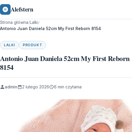
Alefstern
Strona główna
/
Lalki
/
Antonio Juan Daniela 52cm My First Reborn 8154
LALKI
PRODUKT
Antonio Juan Daniela 52cm My First Reborn
8154
admin
2 lutego 2026
6 min czytania