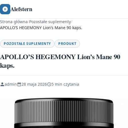
Alefstern
Strona główna
/
Pozostałe suplementy
/
APOLLO’S HEGEMONY Lion’s Mane 90 kaps.
POZOSTAŁE SUPLEMENTY
PRODUKT
APOLLO’S HEGEMONY Lion’s Mane 90
kaps.
admin
28 maja 2026
5 min czytania