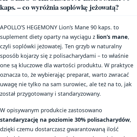
kaps. – co wyróżnia soplówkę jeżowatą?
APOLLO’S HEGEMONY Lion’s Mane 90 kaps. to
suplement diety oparty na wyciągu z
lion’s mane
,
czyli soplówki jeżowatej. Ten grzyb w naturalny
sposób kojarzy się z polisacharydami – to właśnie
one są kluczowe dla wartości produktu. W praktyce
oznacza to, że wybierając preparat, warto zwracać
uwagę nie tylko na sam surowiec, ale też na to, jak
został przygotowany i standaryzowany.
W opisywanym produkcie zastosowano
standaryzację na poziomie 30% polisacharydów
,
dzięki czemu dostarczasz gwarantowaną ilość