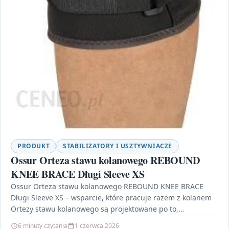
PRODUKT
STABILIZATORY I USZTYWNIACZE
Ossur Orteza stawu kolanowego REBOUND
KNEE BRACE Długi Sleeve XS
Ossur Orteza stawu kolanowego REBOUND KNEE BRACE
Długi Sleeve XS – wsparcie, które pracuje razem z kolanem
Ortezy stawu kolanowego są projektowane po to,…
6 minuty czytania
1 czerwca 2026