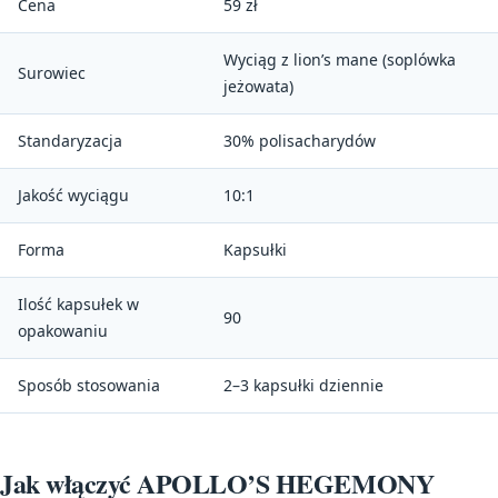
Cena
59 zł
Wyciąg z lion’s mane (soplówka
Surowiec
jeżowata)
Standaryzacja
30% polisacharydów
Jakość wyciągu
10:1
Forma
Kapsułki
Ilość kapsułek w
90
opakowaniu
Sposób stosowania
2–3 kapsułki dziennie
Jak włączyć APOLLO’S HEGEMONY