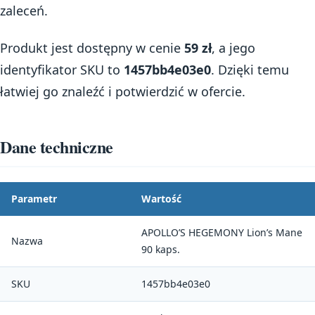
zaleceń.
Produkt jest dostępny w cenie
59 zł
, a jego
identyfikator SKU to
1457bb4e03e0
. Dzięki temu
łatwiej go znaleźć i potwierdzić w ofercie.
Dane techniczne
Parametr
Wartość
APOLLO’S HEGEMONY Lion’s Mane
Nazwa
90 kaps.
SKU
1457bb4e03e0