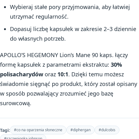
Wybieraj stałe pory przyjmowania, aby łatwiej
utrzymać regularność.
Dopasuj liczbę kapsułek w zakresie 2–3 dziennie
do własnych potrzeb.
APOLLO’S HEGEMONY Lion’s Mane 90 kaps. łączy
formę kapsułek z parametrami ekstraktu:
30%
polisacharydów
oraz
10:1
. Dzięki temu możesz
świadomie sięgnąć po produkt, który został opisany
w sposób pozwalający zrozumieć jego bazę
surowcową.
Tagi:
#co na oparzenia słoneczne
#diphergan
#dulcobis
#szczepionka johnson