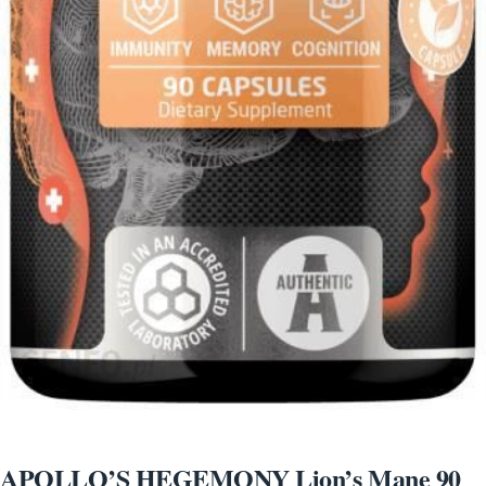
APOLLO’S HEGEMONY Lion’s Mane 90