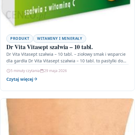
PRODUKT
WITAMINY I MINERAŁY
Dr Vita Vitasept szałwia – 10 tabl.
Dr Vita Vitasept szałwia – 10 tabl. – ziołowy smak i wsparcie
dla gardła Dr Vita Vitasept szałwia – 10 tabl. to pastylki do…
5 minuty czytania
29 maja 2026
Czytaj więcej