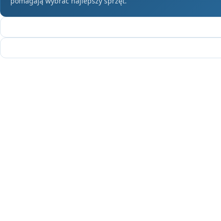
pomagają wybrać najlepszy sprzęt.