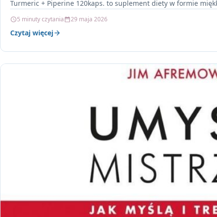
Turmeric + Piperine 120kaps. to suplement diety w formie mięk
5 minuty czytania
29 maja 2026
Czytaj więcej