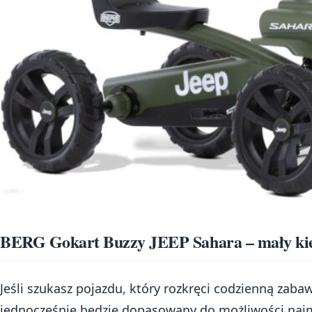
BERG Gokart Buzzy JEEP Sahara – mały kie
Jeśli szukasz pojazdu, który rozkręci codzienną zaba
jednocześnie będzie dopasowany do możliwości naj