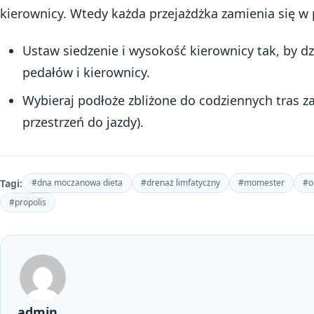
kierownicy. Wtedy każda przejażdżka zamienia się w
Ustaw siedzenie i wysokość kierownicy tak, by d
pedałów i kierownicy.
Wybieraj podłoże zbliżone do codziennych tras 
przestrzeń do jazdy).
Tagi:
#dna moczanowa dieta
#drenaż limfatyczny
#momester
#o
#propolis
admin