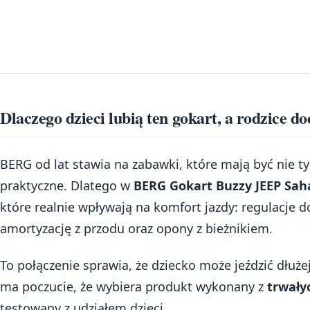
Dlaczego dzieci lubią ten gokart, a rodzice d
BERG od lat stawia na zabawki, które mają być nie tyl
praktyczne. Dlatego w
BERG Gokart Buzzy JEEP Sah
które realnie wpływają na komfort jazdy: regulacje 
amortyzację z przodu oraz opony z bieżnikiem.
To połączenie sprawia, że dziecko może jeździć dłużej
ma poczucie, że wybiera produkt wykonany z
trwały
testowany z udziałem dzieci.