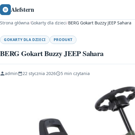
Alefstern
Strona główna
/
Gokarty dla dzieci
/
BERG Gokart Buzzy JEEP Sahara
GOKARTY DLA DZIECI
PRODUKT
BERG Gokart Buzzy JEEP Sahara
admin
22 stycznia 2026
5 min czytania