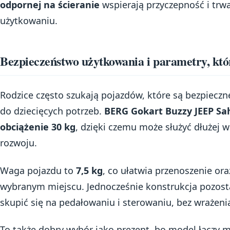
odpornej na ścieranie
wspierają przyczepność i trw
użytkowaniu.
Bezpieczeństwo użytkowania i parametry, któ
Rodzice często szukają pojazdów, które są bezpieczn
do dziecięcych potrzeb.
BERG Gokart Buzzy JEEP Sa
obciążenie 30 kg
, dzięki czemu może służyć dłużej 
rozwoju.
Waga pojazdu to
7,5 kg
, co ułatwia przenoszenie or
wybranym miejscu. Jednocześnie konstrukcja pozost
skupić się na pedałowaniu i sterowaniu, bez wrażenia
To także dobry wybór jako prezent, bo model łączy 