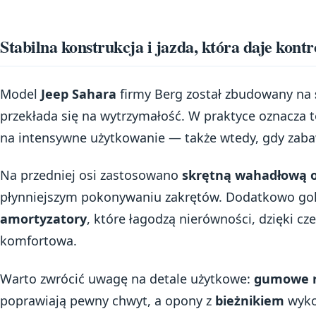
Stabilna konstrukcja i jazda, która daje kontr
Model
Jeep Sahara
firmy Berg został zbudowany na
przekłada się na wytrzymałość. W praktyce oznacza t
na intensywne użytkowanie — także wtedy, gdy zab
Na przedniej osi zastosowano
skrętną wahadłową 
płynniejszym pokonywaniu zakrętów. Dodatkowo g
amortyzatory
, które łagodzą nierówności, dzięki cz
komfortowa.
Warto zwrócić uwagę na detale użytkowe:
gumowe r
poprawiają pewny chwyt, a opony z
bieżnikiem
wyko