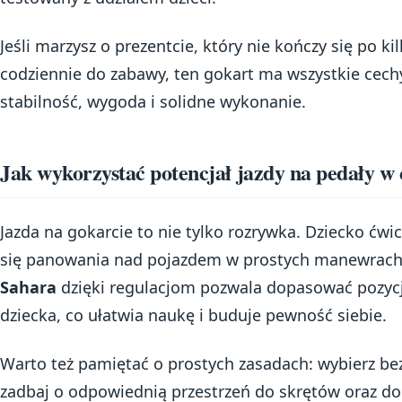
Jeśli marzysz o prezentcie, który nie kończy się po ki
codziennie do zabawy, ten gokart ma wszystkie cechy
stabilność, wygoda i solidne wykonanie.
Jak wykorzystać potencjał jazdy na pedały w
Jazda na gokarcie to nie tylko rozrywka. Dziecko ćwi
się panowania nad pojazdem w prostych manewrac
Sahara
dzięki regulacjom pozwala dopasować pozycj
dziecka, co ułatwia naukę i buduje pewność siebie.
Warto też pamiętać o prostych zasadach: wybierz bez
zadbaj o odpowiednią przestrzeń do skrętów oraz dop