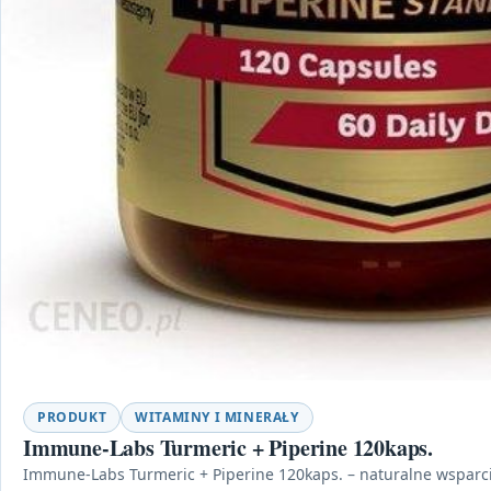
PRODUKT
WITAMINY I MINERAŁY
Immune-Labs Turmeric + Piperine 120kaps.
Immune-Labs Turmeric + Piperine 120kaps. – naturalne wsparc