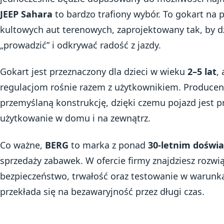
JEEP Sahara
to bardzo trafiony wybór. To gokart na
kultowych aut terenowych, zaprojektowany tak, by 
„prowadzić” i odkrywać radość z jazdy.
Gokart jest przeznaczony dla dzieci w wieku
2–5 lat
,
regulacjom rośnie razem z użytkownikiem. Producent
przemyślaną konstrukcję, dzięki czemu pojazd jest 
użytkowanie w domu i na zewnątrz.
Co ważne,
BERG
to marka z ponad
30-letnim doświ
sprzedaży zabawek. W ofercie firmy znajdziesz rozwią
bezpieczeństwo, trwałość oraz testowanie w warunka
przekłada się na bezawaryjność przez długi czas.