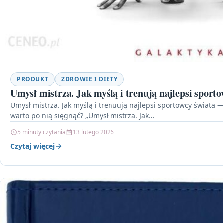
PRODUKT
ZDROWIE I DIETY
Umysł mistrza. Jak myślą i trenują najlepsi sporto
Umysł mistrza. Jak myślą i trenuują najlepsi sportowcy świata —
warto po nią sięgnąć? „Umysł mistrza. Jak…
5 minuty czytania
13 lutego 2026
Czytaj więcej