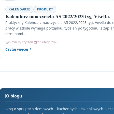
KALENDARZE
PRODUKT
Kalendarz nauczyciela A5 2022/2023 tyg. Vivella.
Praktyczny Kalendarz nauczyciela A5 2022/2023 tyg. Vivella do 
pracy w szkole wymaga porządku: tydzień po tygodniu, z zapl
terminami…
5 minuty czytania
27 lutego 2026
Czytaj więcej
O blogu
Blog o sprzętach domowych – kuchennych i łazienkowych. Recenz