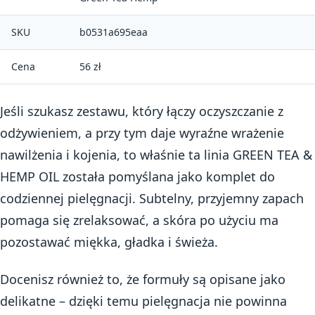
SKU
b0531a695eaa
Cena
56 zł
Jeśli szukasz zestawu, który łączy oczyszczanie z
odżywieniem, a przy tym daje wyraźne wrażenie
nawilżenia i kojenia, to właśnie ta linia GREEN TEA &
HEMP OIL została pomyślana jako komplet do
codziennej pielęgnacji. Subtelny, przyjemny zapach
pomaga się zrelaksować, a skóra po użyciu ma
pozostawać miękka, gładka i świeża.
Docenisz również to, że formuły są opisane jako
delikatne – dzięki temu pielęgnacja nie powinna