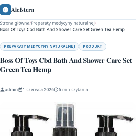
Alefstern
Strona główna
/
Preparaty medycyny naturalnej
/
Boss Of Toys Cbd Bath And Shower Care Set Green Tea Hemp
PREPARATY MEDYCYNY NATURALNEJ
PRODUKT
Boss Of Toys Cbd Bath And Shower Care Set
Green Tea Hemp
admin
1 czerwca 2026
6 min czytania