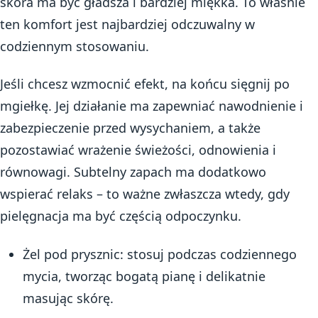
skóra ma być gładsza i bardziej miękka. To właśnie
ten komfort jest najbardziej odczuwalny w
codziennym stosowaniu.
Jeśli chcesz wzmocnić efekt, na końcu sięgnij po
mgiełkę. Jej działanie ma zapewniać nawodnienie i
zabezpieczenie przed wysychaniem, a także
pozostawiać wrażenie świeżości, odnowienia i
równowagi. Subtelny zapach ma dodatkowo
wspierać relaks – to ważne zwłaszcza wtedy, gdy
pielęgnacja ma być częścią odpoczynku.
Żel pod prysznic: stosuj podczas codziennego
mycia, tworząc bogatą pianę i delikatnie
masując skórę.