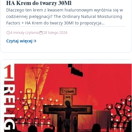
HA Krem do twarzy 30Ml
Dlaczego ten krem z kwasem hialuronowym wyróżnia się w
codziennej pielęgnacji? The Ordinary Natural Moisturizing
Factors + HA Krem do twarzy 30Ml to propozycja…
4 minuty czytania
28 lutego 2026
Czytaj więcej