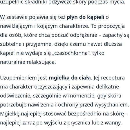
uzupełnić składniki odżywcze skóry podczas mycia.
W zestawie pojawia się też
płyn do kąpieli
o
nawilżającym i kojącym charakterze. To propozycja
dla osób, które chcą poczuć odprężenie – zapachy są
subtelne i przyjemne, dzięki czemu nawet dłuższa
kąpiel nie wydaje się „czasochłonna”, tylko
naturalnie relaksująca.
Uzupełnieniem jest
mgiełka do ciała
. Jej receptura
ma charakter oczyszczający i zapewnia delikatne
odświeżenie, szczególnie w momencie, gdy skóra
potrzebuje nawilżenia i ochrony przed wysychaniem.
Mgiełkę najlepiej stosować bezpośrednio na skórę –
najlepiej zaraz po wyjściu z prysznica lub z wanny.