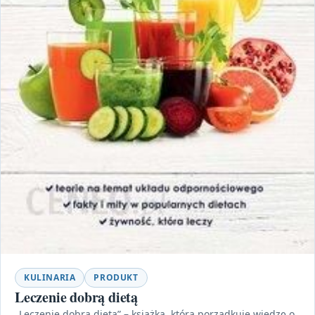
KULINARIA
PRODUKT
Leczenie dobrą dietą
„Leczenie dobrą dietą” – książka, która porządkuje wiedzę o