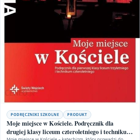
PODRĘCZNIKI SZKOLNE
PRODUKT
Moje miejsce w Kościele. Podręcznik dla
drugiej klasy liceum czteroletniego i technikum
Moje miejsce w Kościele – katechizm, który prowadzi do