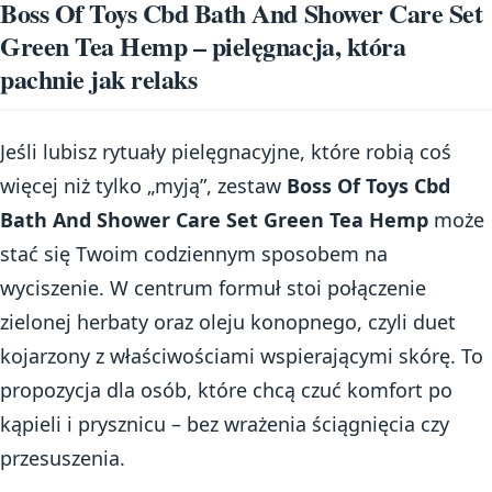
Boss Of Toys Cbd Bath And Shower Care Set
Green Tea Hemp – pielęgnacja, która
pachnie jak relaks
Jeśli lubisz rytuały pielęgnacyjne, które robią coś
więcej niż tylko „myją”, zestaw
Boss Of Toys Cbd
Bath And Shower Care Set Green Tea Hemp
może
stać się Twoim codziennym sposobem na
wyciszenie. W centrum formuł stoi połączenie
zielonej herbaty oraz oleju konopnego, czyli duet
kojarzony z właściwościami wspierającymi skórę. To
propozycja dla osób, które chcą czuć komfort po
kąpieli i prysznicu – bez wrażenia ściągnięcia czy
przesuszenia.