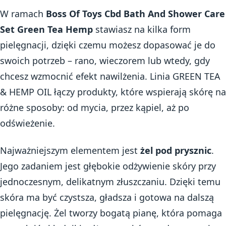
W ramach
Boss Of Toys Cbd Bath And Shower Care
Set Green Tea Hemp
stawiasz na kilka form
pielęgnacji, dzięki czemu możesz dopasować je do
swoich potrzeb – rano, wieczorem lub wtedy, gdy
chcesz wzmocnić efekt nawilżenia. Linia GREEN TEA
& HEMP OIL łączy produkty, które wspierają skórę na
różne sposoby: od mycia, przez kąpiel, aż po
odświeżenie.
Najważniejszym elementem jest
żel pod prysznic
.
Jego zadaniem jest głębokie odżywienie skóry przy
jednoczesnym, delikatnym złuszczaniu. Dzięki temu
skóra ma być czystsza, gładsza i gotowa na dalszą
pielęgnację. Żel tworzy bogatą pianę, która pomaga