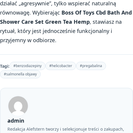
działać „agresywnie”, tylko wspierać naturalną
równowagę. Wybierając
Boss Of Toys Cbd Bath And
Shower Care Set Green Tea Hemp
, stawiasz na
rytuał, który jest jednocześnie funkcjonalny i
przyjemny w odbiorze.
Tagi:
#benzodiazepiny
#helicobacter
#pregabalina
#salmonella objawy
admin
Redakcja Alefstern tworzy i selekcjonuje treści o zakupach,