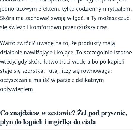
jednorazowym efektem, tylko codziennym rytuałem.
Skóra ma zachować swoją wilgoć, a Ty możesz czuć
się świeżo i komfortowo przez dłuższy czas.
Warto zwrócić uwagę na to, że produkty mają
działanie nawilżające i kojące. To szczególnie istotne
wtedy, gdy skóra łatwo traci wodę albo po kąpieli
staje się szorstka. Tutaj liczy się równowaga:
oczyszczanie ma iść w parze z delikatnym
odżywieniem.
Co znajdziesz w zestawie? Żel pod prysznic,
płyn do kąpieli i mgiełka do ciała