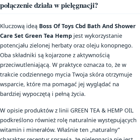
połączenie działa w pielęgnacji?
Kluczową ideą
Boss Of Toys Cbd Bath And Shower
Care Set Green Tea Hemp
jest wykorzystanie
potencjału zielonej herbaty oraz oleju konopnego.
Oba składniki są kojarzone z aktywnością
przeciwutleniającą. W praktyce oznacza to, że w
trakcie codziennego mycia Twoja skóra otrzymuje
wsparcie, które ma pomagać jej wyglądać na
bardziej wypoczętą i pełną życia.
W opisie produktów z linii GREEN TEA & HEMP OIL
podkreślono również rolę naturalnie występujących
witamin i minerałów. Właśnie ten „naturalny”
charakter receptur sprawia, że pielęgnacja nie jest