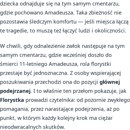
dziecka odnajduje się na tym samym cmentarzu,
gdzie pochowano Amadeusza. Taka zbieżność nie
pozostawia śledczym komfortu — jeśli miejsca łączą
te tragedie, to muszą też łączyć ludzi i okoliczności.
W chwili, gdy odnalezienie zwłok następuje na tym
samym cmentarzu, gdzie wcześniej doszło do
śmierci 11-letniego Amadeusza, rola florystki
przestaje być jednoznaczna. Z osoby wspierającej
poszukiwania przechodzi ona do pozycji
głównej
podejrzanej
. I to właśnie ten przełom pokazuje, jak
Florystka
prowadzi czytelnika: od pozornie zwykłego
pomagania, przez narastające podejrzenia, aż po
punkt, w którym każdy kolejny krok ma ciężar
nieodwracalnych skutków.