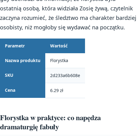
ostatnią osobą, która widziała Zosię żywą, czytelnik
zaczyna rozumieć, że śledztwo ma charakter bardziej
osobisty, niż mogłoby się wydawać na początku.
Parametr
Wartość
Nazwa produktu
Florystka
SKU
2d233a6b608e
Cena
6.29 zł
Florystka w praktyce: co napędza
dramaturgię fabuły