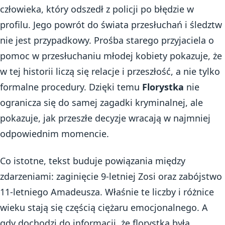
człowieka, który odszedł z policji po błędzie w
profilu. Jego powrót do świata przesłuchań i śledztw
nie jest przypadkowy. Prośba starego przyjaciela o
pomoc w przesłuchaniu młodej kobiety pokazuje, że
w tej historii liczą się relacje i przeszłość, a nie tylko
formalne procedury. Dzięki temu
Florystka
nie
ogranicza się do samej zagadki kryminalnej, ale
pokazuje, jak przeszłe decyzje wracają w najmniej
odpowiednim momencie.
Co istotne, tekst buduje powiązania między
zdarzeniami: zaginięcie 9-letniej Zosi oraz zabójstwo
11-letniego Amadeusza. Właśnie te liczby i różnice
wieku stają się częścią ciężaru emocjonalnego. A
gdy dochodzi do informacji, że florystka była