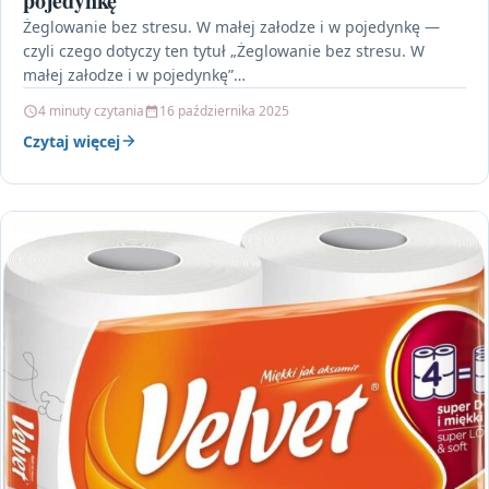
pojedynkę
Żeglowanie bez stresu. W małej załodze i w pojedynkę —
czyli czego dotyczy ten tytuł „Żeglowanie bez stresu. W
małej załodze i w pojedynkę”…
4 minuty czytania
16 października 2025
Czytaj więcej