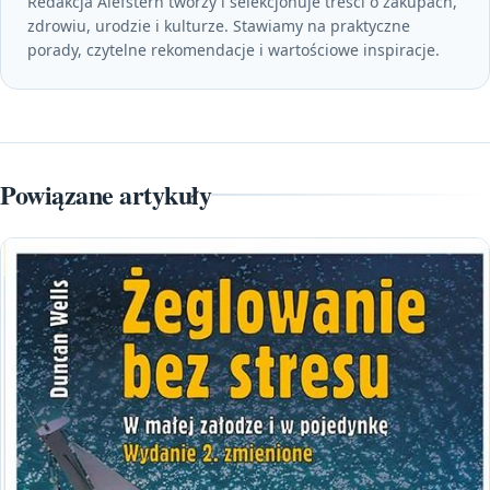
Redakcja Alefstern tworzy i selekcjonuje treści o zakupach,
zdrowiu, urodzie i kulturze. Stawiamy na praktyczne
porady, czytelne rekomendacje i wartościowe inspiracje.
Powiązane artykuły