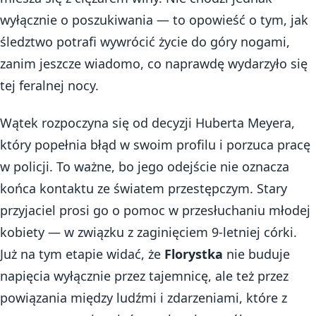
wyłącznie o poszukiwania — to opowieść o tym, jak
śledztwo potrafi wywrócić życie do góry nogami,
zanim jeszcze wiadomo, co naprawdę wydarzyło się
tej feralnej nocy.
Wątek rozpoczyna się od decyzji Huberta Meyera,
który popełnia błąd w swoim profilu i porzuca pracę
w policji. To ważne, bo jego odejście nie oznacza
końca kontaktu ze światem przestępczym. Stary
przyjaciel prosi go o pomoc w przesłuchaniu młodej
kobiety — w związku z zaginięciem 9-letniej córki.
Już na tym etapie widać, że
Florystka
nie buduje
napięcia wyłącznie przez tajemnicę, ale też przez
powiązania między ludźmi i zdarzeniami, które z