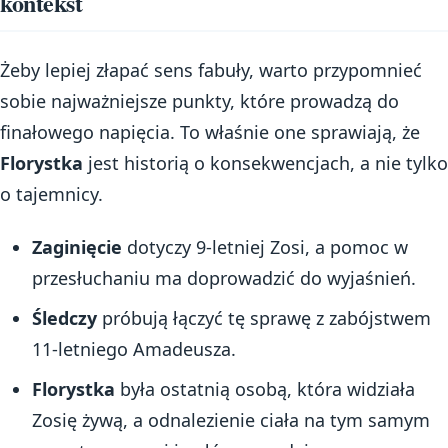
kontekst
Żeby lepiej złapać sens fabuły, warto przypomnieć
sobie najważniejsze punkty, które prowadzą do
finałowego napięcia. To właśnie one sprawiają, że
Florystka
jest historią o konsekwencjach, a nie tylko
o tajemnicy.
Zaginięcie
dotyczy 9-letniej Zosi, a pomoc w
przesłuchaniu ma doprowadzić do wyjaśnień.
Śledczy
próbują łączyć tę sprawę z zabójstwem
11-letniego Amadeusza.
Florystka
była ostatnią osobą, która widziała
Zosię żywą, a odnalezienie ciała na tym samym