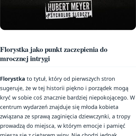
Florystka jako punkt zaczepienia do
mrocznej intrygi
Florystka
to tytuł, który od pierwszych stron
sugeruje, że w tej historii piękno i porządek mogą
kryć w sobie coś znacznie bardziej niepokojącego. W
centrum wydarzeń znajduje się młoda kobieta
związana ze sprawą zaginięcia dziewczynki, a tropy
prowadzą do miejsca, w którym emocje i pamięć
miesza się z ciężarem winy. Nie chodzi jednak