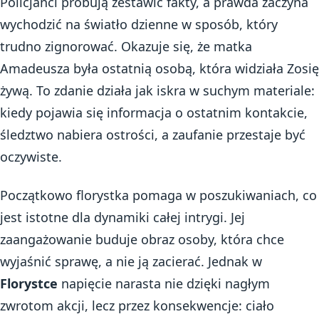
Policjanci próbują zestawić fakty, a prawda zaczyna
wychodzić na światło dzienne w sposób, który
trudno zignorować. Okazuje się, że matka
Amadeusza była ostatnią osobą, która widziała Zosię
żywą. To zdanie działa jak iskra w suchym materiale:
kiedy pojawia się informacja o ostatnim kontakcie,
śledztwo nabiera ostrości, a zaufanie przestaje być
oczywiste.
Początkowo florystka pomaga w poszukiwaniach, co
jest istotne dla dynamiki całej intrygi. Jej
zaangażowanie buduje obraz osoby, która chce
wyjaśnić sprawę, a nie ją zacierać. Jednak w
Florystce
napięcie narasta nie dzięki nagłym
zwrotom akcji, lecz przez konsekwencje: ciało