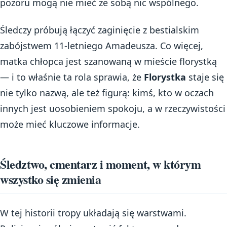
pozoru mogą nie mieć ze sobą nic wspólnego.
Śledczy próbują łączyć zaginięcie z bestialskim
zabójstwem 11-letniego Amadeusza. Co więcej,
matka chłopca jest szanowaną w mieście florystką
— i to właśnie ta rola sprawia, że
Florystka
staje się
nie tylko nazwą, ale też figurą: kimś, kto w oczach
innych jest uosobieniem spokoju, a w rzeczywistości
może mieć kluczowe informacje.
Śledztwo, cmentarz i moment, w którym
wszystko się zmienia
W tej historii tropy układają się warstwami.