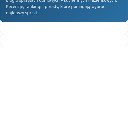
Blog o sprzętach domowych – kuchennych i łazienkowych.
Recenzje, rankingi i porady, które pomagają wybrać
najlepszy sprzęt.