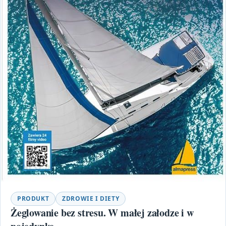
PRODUKT
ZDROWIE I DIETY
Żeglowanie bez stresu. W małej załodze i w