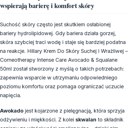
wspierają barierę i komfort skóry
Suchość skóry często jest skutkiem osłabionej
bariery hydrolipidowej. Gdy bariera działa gorzej,
skóra szybciej traci wodę i staje się bardziej podatna
na reakcje. Hillary Krem Do Skóry Suchej I Wrażliwej –
Corneotherapy Intense Care Avocado & Squalane
50ml został stworzony z myślą o takich potrzebach:
zapewnia wsparcie w utrzymaniu odpowiedniego
poziomu komfortu oraz pomaga ograniczać uczucie
napięcia.
Awokado
jest kojarzone z pielęgnacją, która sprzyja
odżywieniu i miękkości. Z kolei
skwalan
to składnik