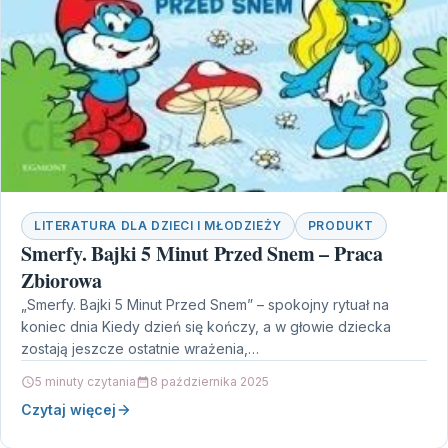
LITERATURA DLA DZIECI I MŁODZIEŻY
PRODUKT
Smerfy. Bajki 5 Minut Przed Snem – Praca
Zbiorowa
„Smerfy. Bajki 5 Minut Przed Snem” – spokojny rytuał na
koniec dnia Kiedy dzień się kończy, a w głowie dziecka
zostają jeszcze ostatnie wrażenia,…
5 minuty czytania
8 października 2025
Czytaj więcej