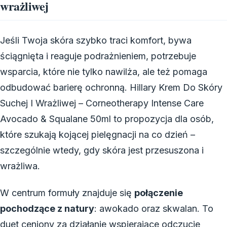
wrażliwej
Jeśli Twoja skóra szybko traci komfort, bywa
ściągnięta i reaguje podrażnieniem, potrzebuje
wsparcia, które nie tylko nawilża, ale też pomaga
odbudować barierę ochronną. Hillary Krem Do Skóry
Suchej I Wrażliwej – Corneotherapy Intense Care
Avocado & Squalane 50ml to propozycja dla osób,
które szukają kojącej pielęgnacji na co dzień –
szczególnie wtedy, gdy skóra jest przesuszona i
wrażliwa.
W centrum formuły znajduje się
połączenie
pochodzące z natury
: awokado oraz skwalan. To
duet ceniony za działanie wspierające odczucie