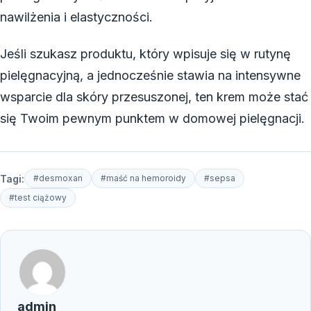
nawilżenia i elastyczności.
Jeśli szukasz produktu, który wpisuje się w rutynę
pielęgnacyjną, a jednocześnie stawia na intensywne
wsparcie dla skóry przesuszonej, ten krem może stać
się Twoim pewnym punktem w domowej pielęgnacji.
Tagi:
#desmoxan
#maść na hemoroidy
#sepsa
#test ciążowy
admin