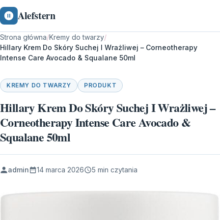
Alefstern
Strona główna
/
Kremy do twarzy
/
Hillary Krem Do Skóry Suchej I Wrażliwej – Corneotherapy
Intense Care Avocado & Squalane 50ml
KREMY DO TWARZY
PRODUKT
Hillary Krem Do Skóry Suchej I Wrażliwej –
Corneotherapy Intense Care Avocado &
Squalane 50ml
admin
14 marca 2026
5 min czytania