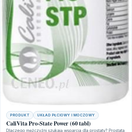
PRODUKT
UKŁAD PŁCIOWY I MOCZOWY
CaliVita Pro-State Power (60 tabl)
Dlaczego mężczyźni szukają wsparcia dla prostaty? Prostata