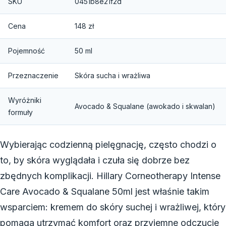
SKU
0451b8e21f2d
Cena
148 zł
Pojemność
50 ml
Przeznaczenie
Skóra sucha i wrażliwa
Wyróżniki
Avocado & Squalane (awokado i skwalan)
formuły
Wybierając codzienną pielęgnację, często chodzi o
to, by skóra wyglądała i czuła się dobrze bez
zbędnych komplikacji. Hillary Corneotherapy Intense
Care Avocado & Squalane 50ml jest właśnie takim
wsparciem: kremem do skóry suchej i wrażliwej, który
pomaga utrzymać komfort oraz przyjemne odczucie