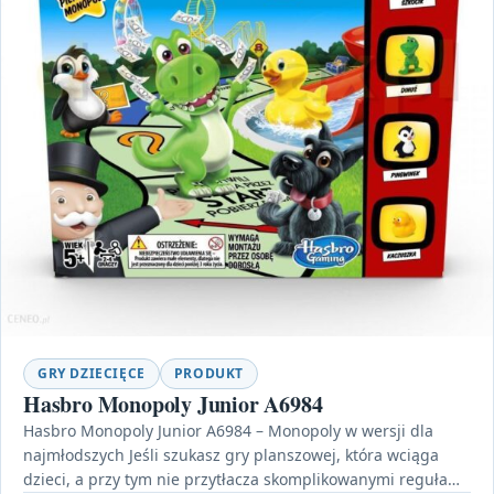
GRY DZIECIĘCE
PRODUKT
Hasbro Monopoly Junior A6984
Hasbro Monopoly Junior A6984 – Monopoly w wersji dla
najmłodszych Jeśli szukasz gry planszowej, która wciąga
dzieci, a przy tym nie przytłacza skomplikowanymi regułami,