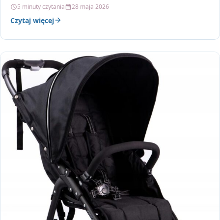
Antimicrobial Action 15 Ml…
5 minuty czytania
28 maja 2026
Czytaj więcej