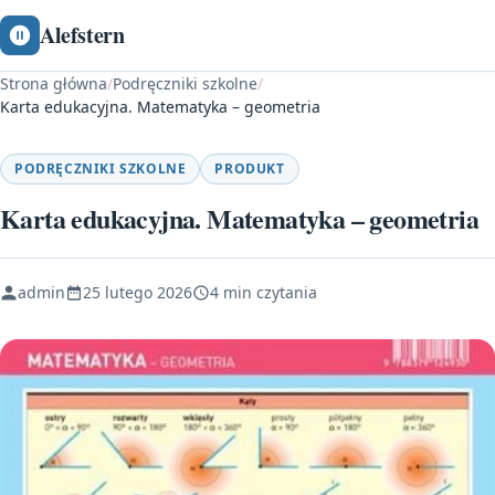
Alefstern
Strona główna
/
Podręczniki szkolne
/
Karta edukacyjna. Matematyka – geometria
PODRĘCZNIKI SZKOLNE
PRODUKT
Karta edukacyjna. Matematyka – geometria
admin
25 lutego 2026
4 min czytania