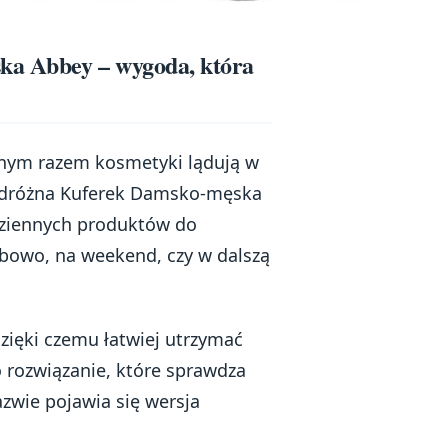
a Abbey – wygoda, która
nnym razem kosmetyki lądują w
odróżna Kuferek Damsko-męska
dziennych produktów do
użbowo, na weekend, czy w dalszą
zięki czemu łatwiej utrzymać
To rozwiązanie, które sprawdza
azwie pojawia się wersja