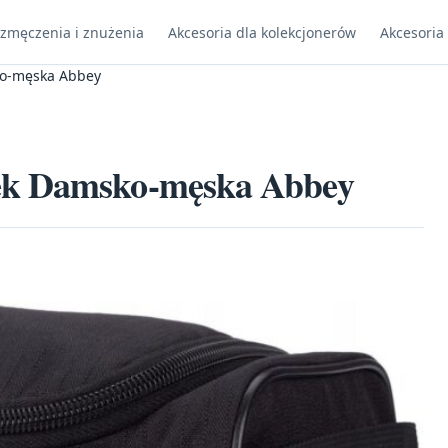
 zmęczenia i znużenia
Akcesoria dla kolekcjonerów
Akcesoria
ko-męska Abbey
ek Damsko-męska Abbey