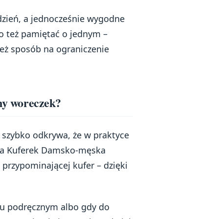
 dzień, a jednocześnie wygodne
to też pamiętać o jednym –
też sposób na ograniczenie
jny woreczek?
 szybko odkrywa, że w praktyce
żna Kuferek Damsko-męska
przypominającej kufer – dzięki
żu podręcznym albo gdy do