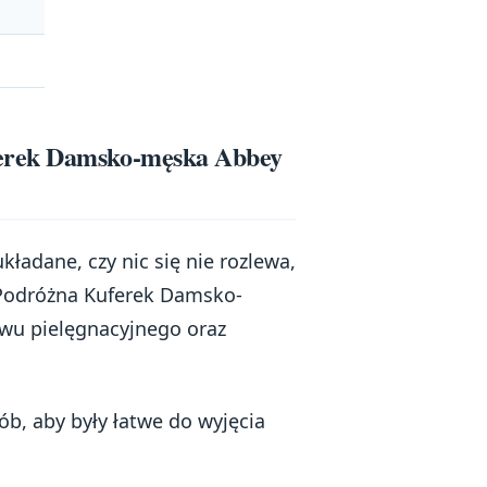
ferek Damsko-męska Abbey
kładane, czy nic się nie rozlewa,
 Podróżna Kuferek Damsko-
wu pielęgnacyjnego oraz
ób, aby były łatwe do wyjęcia