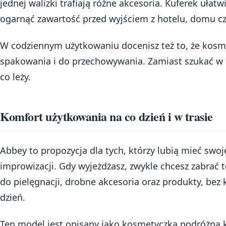
jednej walizki trafiają różne akcesoria. Kuferek ułatw
ogarnąć zawartość przed wyjściem z hotelu, domu cz
W codziennym użytkowaniu docenisz też to, że kosm
spakowania i do przechowywania. Zamiast szukać w c
co leży.
Komfort użytkowania na co dzień i w trasie
Abbey to propozycja dla tych, którzy lubią mieć swoje
improwizacji. Gdy wyjeżdżasz, zwykle chcesz zabrać t
do pielęgnacji, drobne akcesoria oraz produkty, bez 
dzień.
Ten model jest opisany jako kosmetyczka podróżna