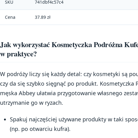
SKU
741dbf4c57c4
Cena
37.89 zł
Jak wykorzystać Kosmetyczka Podróżna Ku
w praktyce?
W podróży liczy się każdy detal: czy kosmetyki są pou
czy da się szybko sięgnąć po produkt. Kosmetyczka
męska Abbey ułatwia przygotowanie własnego zesta
utrzymanie go w ryzach.
Spakuj najczęściej używane produkty w taki spos
(np. po otwarciu kufra).