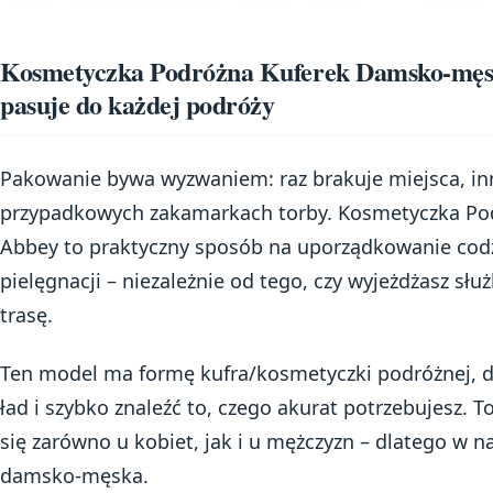
Kosmetyczka Podróżna Kuferek Damsko-męsk
pasuje do każdej podróży
Pakowanie bywa wyzwaniem: raz brakuje miejsca, i
przypadkowych zakamarkach torby. Kosmetyczka P
Abbey to praktyczny sposób na uporządkowanie co
pielęgnacji – niezależnie od tego, czy wyjeżdżasz sł
trasę.
Ten model ma formę kufra/kosmetyczki podróżnej, d
ład i szybko znaleźć to, czego akurat potrzebujesz. 
się zarówno u kobiet, jak i u mężczyzn – dlatego w n
damsko-męska.