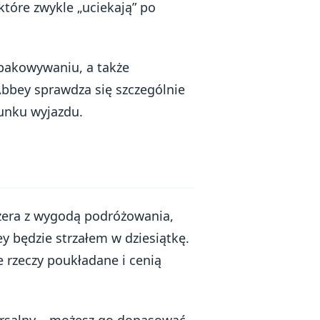
które zwykle „uciekają” po
zpakowywaniu, a także
bbey sprawdza się szczególnie
runku wyjazdu.
nizera z wygodą podróżowania,
będzie strzałem w dziesiątkę.
e rzeczy poukładane i cenią