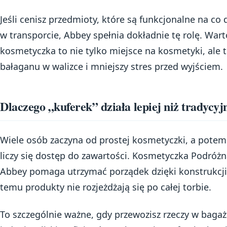
Jeśli cenisz przedmioty, które są funkcjonalne na co
w transporcie, Abbey spełnia dokładnie tę rolę. War
kosmetyczka to nie tylko miejsce na kosmetyki, ale 
bałaganu w walizce i mniejszy stres przed wyjściem.
Dlaczego „kuferek” działa lepiej niż tradycy
Wiele osób zaczyna od prostej kosmetyczki, a potem
liczy się dostęp do zawartości. Kosmetyczka Podró
Abbey pomaga utrzymać porządek dzięki konstrukcji 
temu produkty nie rozjeżdżają się po całej torbie.
To szczególnie ważne, gdy przewozisz rzeczy w baga