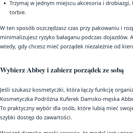
Trzymaj w jednym miejscu akcesoria i drobiazgi, 
torbie.
W ten sposób oszczędzasz czas przy pakowaniu i ro
minimalizujesz ryzyko bałaganu podczas dojazdów. A
wtedy, gdy chcesz mieć porządek niezależnie od kie
Wybierz Abbey i zabierz porządek ze sobą
Jeśli szukasz kosmetyczki, która łączy funkcję orga
Kosmetyczka Podróżna Kuferek Damsko-męska Abbey 
To praktyczny wybór dla osób, które lubią mieć swoj
szybki dostęp do zawartości.