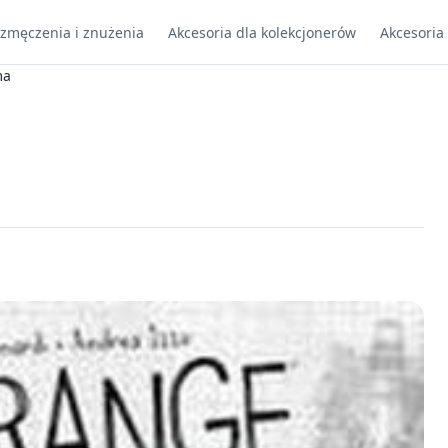
 zmęczenia i znużenia
Akcesoria dla kolekcjonerów
Akcesoria
ma