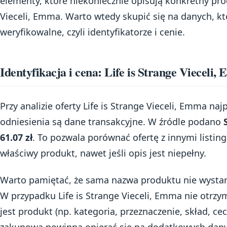
elementy, które niekoniecznie opisują konkretny prod
Vieceli, Emma. Warto wtedy skupić się na danych, kt
weryfikowalne, czyli identyfikatorze i cenie.
Identyfikacja i cena: Life is Strange Vieceli
Przy analizie oferty Life is Strange Vieceli, Emma 
odniesienia są dane transakcyjne. W źródle podano
61.07 zł
. To pozwala porównać ofertę z innymi listing
właściwy produkt, nawet jeśli opis jest niepełny.
Warto pamiętać, że sama nazwa produktu nie wystar
W przypadku Life is Strange Vieceli, Emma nie otrz
jest produkt (np. kategoria, przeznaczenie, skład, c