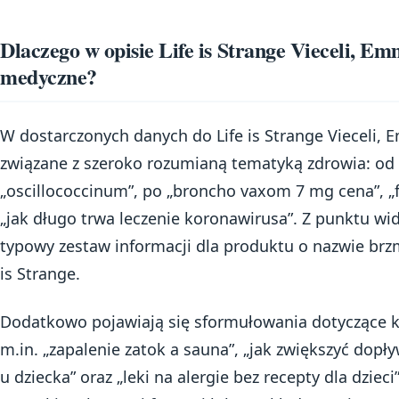
Dlaczego w opisie Life is Strange Vieceli, Em
medyczne?
W dostarczonych danych do Life is Strange Vieceli, 
związane z szeroko rozumianą tematyką zdrowia: od „i
„oscillococcinum”, po „broncho vaxom 7 mg cena”, „f
„jak długo trwa leczenie koronawirusa”. Z punktu wid
typowy zestaw informacji dla produktu o nazwie brzm
is Strange.
Dodatkowo pojawiają się sformułowania dotyczące 
m.in. „zapalenie zatok a sauna”, „jak zwiększyć dopły
u dziecka” oraz „leki na alergie bez recepty dla dzie