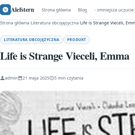
Alefstern
Strona główna
Blog
- zmniejsza uczucie
Strona główna
/
Literatura obcojęzyczna
/
Life is Strange Vieceli, Em
LITERATURA OBCOJĘZYCZNA
PRODUKT
Life is Strange Vieceli, Emma
admin
21 maja 2025
5 min czytania