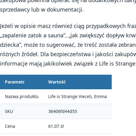
zakupowa powinna opierać się na dodatkowych dany
sprzedawcy lub w dokumentacji.
Jeżeli w opisie masz również ciąg przypadkowych fraz,
„zapalenie zatok a sauna”, „jak zwiększyć dopływ krw
dziecka”, może to sugerować, że treść została zebra
różnych źródeł. Dla bezpieczeństwa i jakości zakupów
informacje mają jakikolwiek związek z Life is Strang
Parametr
Wartość
Nazwa produktu
Life is Strange Vieceli, Emma
SKU
36406fd44d55
Cena
61.07 zł