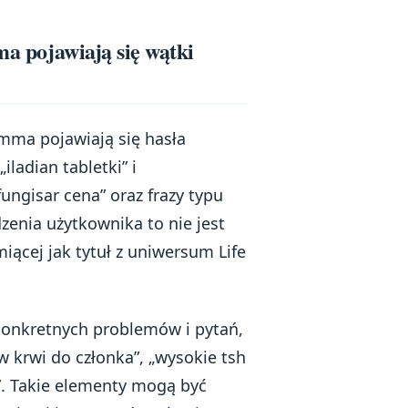
ma pojawiają się wątki
Emma pojawiają się hasła
ladian tabletki” i
ungisar cena” oraz frazy typu
zenia użytkownika to nie jest
iącej jak tytuł z uniwersum Life
konkretnych problemów i pytań,
w krwi do członka”, „wysokie tsh
ci”. Takie elementy mogą być