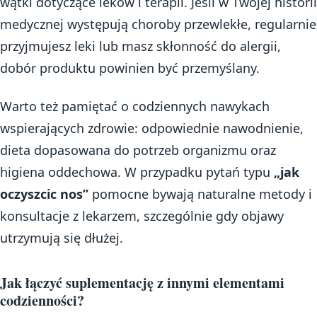
wątki dotyczące leków i terapii. Jeśli w Twojej historii
medycznej występują choroby przewlekłe, regularnie
przyjmujesz leki lub masz skłonność do alergii,
dobór produktu powinien być przemyślany.
Warto też pamiętać o codziennych nawykach
wspierających zdrowie: odpowiednie nawodnienie,
dieta dopasowana do potrzeb organizmu oraz
higiena oddechowa. W przypadku pytań typu
„jak
oczyszcic nos”
pomocne bywają naturalne metody i
konsultacje z lekarzem, szczególnie gdy objawy
utrzymują się dłużej.
Jak łączyć suplementację z innymi elementami
codzienności?