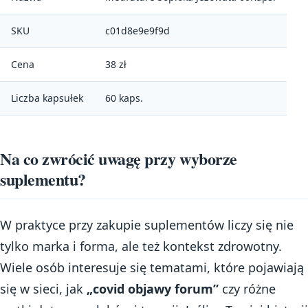
SKU
c01d8e9e9f9d
Cena
38 zł
Liczba kapsułek
60 kaps.
Na co zwrócić uwagę przy wyborze
suplementu?
W praktyce przy zakupie suplementów liczy się nie
tylko marka i forma, ale też kontekst zdrowotny.
Wiele osób interesuje się tematami, które pojawiają
się w sieci, jak
„covid objawy forum”
czy różne