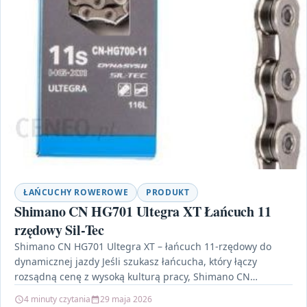
ŁAŃCUCHY ROWEROWE
PRODUKT
Shimano CN HG701 Ultegra XT Łańcuch 11
rzędowy Sil-Tec
Shimano CN HG701 Ultegra XT – łańcuch 11-rzędowy do
dynamicznej jazdy Jeśli szukasz łańcucha, który łączy
rozsądną cenę z wysoką kulturą pracy, Shimano CN…
4 minuty czytania
29 maja 2026