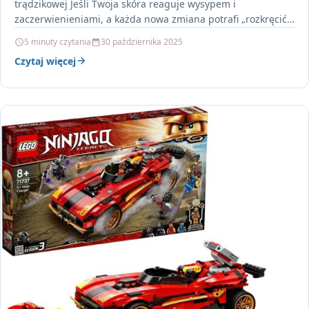
trądzikowej Jeśli Twoja skóra reaguje wysypem i
zaczerwienieniami, a każda nowa zmiana potrafi „rozkręcić…
5 minuty czytania
30 października 2025
Czytaj więcej