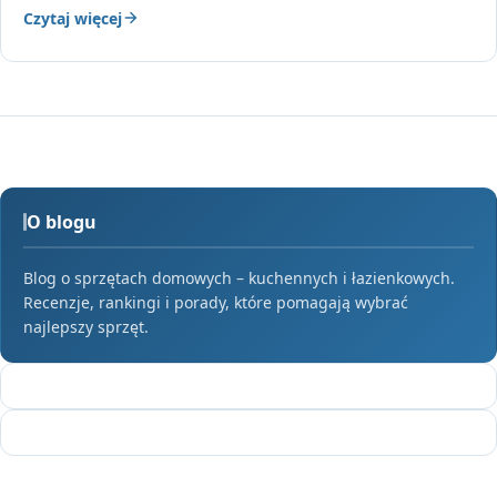
Czytaj więcej
O blogu
Blog o sprzętach domowych – kuchennych i łazienkowych.
Recenzje, rankingi i porady, które pomagają wybrać
najlepszy sprzęt.