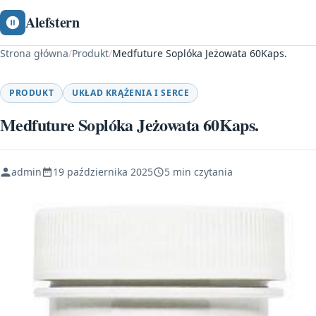
Alefstern
Strona główna
/
Produkt
/
Medfuture Soplóka Jeżowata 60Kaps.
PRODUKT
UKŁAD KRĄŻENIA I SERCE
Medfuture Soplóka Jeżowata 60Kaps.
admin
19 października 2025
5 min czytania