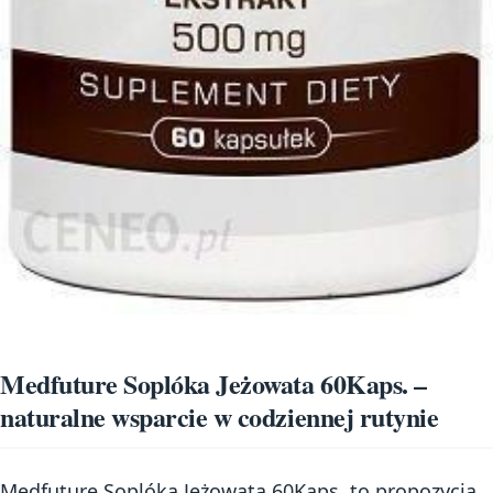
Medfuture Soplóka Jeżowata 60Kaps. –
naturalne wsparcie w codziennej rutynie
Medfuture Soplóka Jeżowata 60Kaps. to propozycja