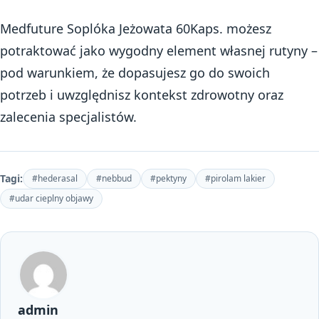
Medfuture Soplóka Jeżowata 60Kaps. możesz
potraktować jako wygodny element własnej rutyny –
pod warunkiem, że dopasujesz go do swoich
potrzeb i uwzględnisz kontekst zdrowotny oraz
zalecenia specjalistów.
Tagi:
#hederasal
#nebbud
#pektyny
#pirolam lakier
#udar cieplny objawy
admin