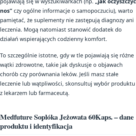
pojawiają się w wyszukiwarkach (np.
„jak oczyszczyć
nos”
czy ogólne informacje o samopoczuciu), warto
pamiętać, że suplementy nie zastępują diagnozy ani
leczenia. Mogą natomiast stanowić dodatek do
działań wspierających codzienny komfort.
To szczególnie istotne, gdy w tle pojawiają się różne
wątki zdrowotne, takie jak dyskusje o objawach
chorób czy porównania leków. Jeśli masz stałe
leczenie lub wątpliwości, skonsultuj wybór produktu
z lekarzem lub farmaceutą.
Medfuture Soplóka Jeżowata 60Kaps. – dane
produktu i identyfikacja