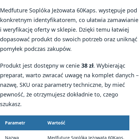
Medfuture Soplóka Jeżowata 60Kaps. występuje pod
konkretnym identyfikatorem, co ułatwia zamawianie
i weryfikację oferty w sklepie. Dzięki temu łatwiej
dopasować produkt do swoich potrzeb oraz uniknąć
pomyłek podczas zakupów.
Produkt jest dostępny w cenie
38 zł
. Wybierając
preparat, warto zwracać uwagę na komplet danych –
nazwę, SKU oraz parametry techniczne, by mieć
pewność, że otrzymujesz dokładnie to, czego
szukasz.
Parametr
Wartość
Nazwa
Medfuture Soplóka Jeżowata 60Kaps.