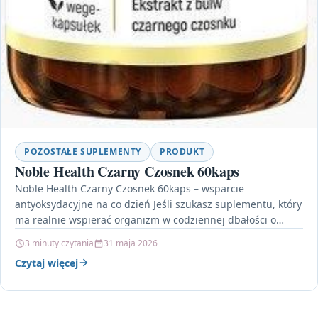
POZOSTAŁE SUPLEMENTY
PRODUKT
Noble Health Czarny Czosnek 60kaps
Noble Health Czarny Czosnek 60kaps – wsparcie
antyoksydacyjne na co dzień Jeśli szukasz suplementu, który
ma realnie wspierać organizm w codziennej dbałości o
równowagę,…
3 minuty czytania
31 maja 2026
Czytaj więcej