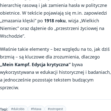
hierarchię rasową i jak zamienia hasła w polityczne
obietnice. W tekście pojawiają się m.in. zapowiedzi
„zmazania klęski” po
1918 roku
, wizja „Wielkich
Niemiec” oraz dążenie do „przestrzeni życiowej na
Wschodzie”.
Właśnie takie elementy – bez względu na to, jak dziś
brzmią – są kluczowe dla zrozumienia, dlaczego
„Mein Kampf. Edycja krytyczna”
bywa
wykorzystywana w edukacji historycznej i badaniach,
a jednocześnie pozostaje tekstem budzącym
sprzeciw.
Tagi:
#dulcobis
#hitaxa
#ostropest