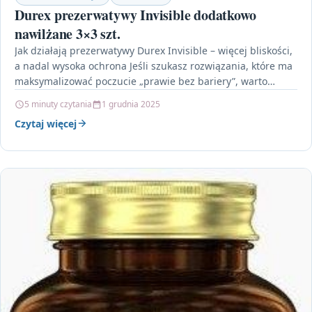
Durex prezerwatywy Invisible dodatkowo
nawilżane 3×3 szt.
Jak działają prezerwatywy Durex Invisible – więcej bliskości,
a nadal wysoka ochrona Jeśli szukasz rozwiązania, które ma
maksymalizować poczucie „prawie bez bariery”, warto
zwrócić…
5 minuty czytania
1 grudnia 2025
Czytaj więcej