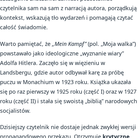
czytelnika sam na sam z narracją autora, porządkują
kontekst, wskazują tło wydarzeń i pomagają czytać
całość świadomie.
Warto pamiętać, że
„Mein Kampf”
(pol. „Moja walka”)
powstawało jako ideologiczne „wyznanie wiary”
Adolfa Hitlera. Zaczęło się w więzieniu w
Landsbergu, gdzie autor odbywał karę za próbę
puczu w Monachium w 1923 roku. Książka ukazała
się po raz pierwszy w 1925 roku (część I) oraz w 1927
roku (część II) i stała się swoistą „biblią” narodowych
socjalistów.
Dzisiejszy czytelnik nie dostaje jednak zwykłej wersji
propagandowego przekazu. Otrzymuje
krytyczne