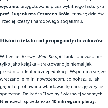
wydanie
, przygotowane przez wybitnego historyka
prof. Eugeniusza Cezarego Króla
, znawcę dziejów
Trzeciej Rzeszy i narodowego socjalizmu.
Historia tekstu: od propagandy do zakazów
W Trzeciej Rzeszy
„Mein Kampf”
funkcjonowało nie
tylko jako książka – traktowano je niemal jak
przedmiot ideologicznej edukacji. Wspomina się, że
wręczano je m.in. nowożeńcom, co pokazuje, jak
głęboko próbowano wbudować tę narrację w życie
społeczne. Do końca II wojny światowej w samych
Niemczech sprzedano aż
10 mln egzemplarzy
.