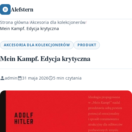
Alefstern
Strona główna
/
Akcesoria dla kolekcjonerów
/
Mein Kampf. Edycja krytyczna
AKCESORIA DLA KOLEKCJONERÓW
PRODUKT
Mein Kampf. Edycja krytyczna
admin
31 maja 2026
5 min czytania