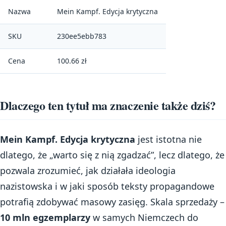
Nazwa
Mein Kampf. Edycja krytyczna
SKU
230ee5ebb783
Cena
100.66 zł
Dlaczego ten tytuł ma znaczenie także dziś?
Mein Kampf. Edycja krytyczna
jest istotna nie
dlatego, że „warto się z nią zgadzać”, lecz dlatego, że
pozwala zrozumieć, jak działała ideologia
nazistowska i w jaki sposób teksty propagandowe
potrafią zdobywać masowy zasięg. Skala sprzedaży –
10 mln egzemplarzy
w samych Niemczech do