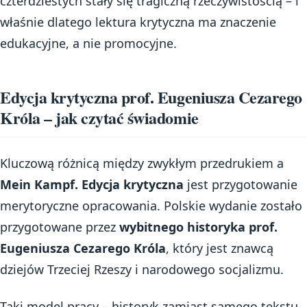
czterdziestych stały się tragiczną rzeczywistością – i
właśnie dlatego lektura krytyczna ma znaczenie
edukacyjne, a nie promocyjne.
Edycja krytyczna prof. Eugeniusza Cezarego
Króla – jak czytać świadomie
Kluczową różnicą między zwykłym przedrukiem a
Mein Kampf. Edycja krytyczna
jest przygotowanie
merytoryczne opracowania. Polskie wydanie zostało
przygotowane przez
wybitnego historyka prof.
Eugeniusza Cezarego Króla
, który jest znawcą
dziejów Trzeciej Rzeszy i narodowego socjalizmu.
Taki model pracy – historyk zamiast samego tekstu