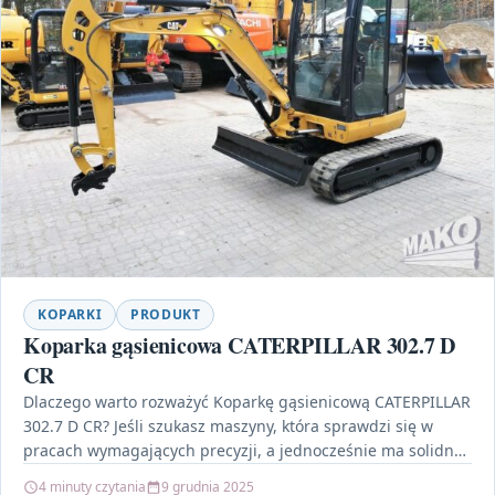
KOPARKI
PRODUKT
Koparka gąsienicowa CATERPILLAR 302.7 D
CR
Dlaczego warto rozważyć Koparkę gąsienicową CATERPILLAR
302.7 D CR? Jeśli szukasz maszyny, która sprawdzi się w
pracach wymagających precyzji, a jednocześnie ma solidną
konstrukcję…
4 minuty czytania
9 grudnia 2025