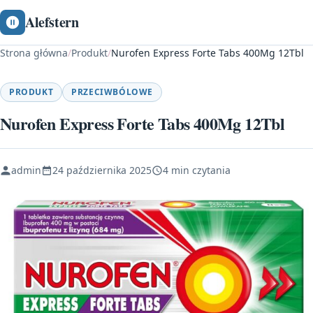
Alefstern
Strona główna
/
Produkt
/
Nurofen Express Forte Tabs 400Mg 12Tbl
PRODUKT
PRZECIWBÓLOWE
Nurofen Express Forte Tabs 400Mg 12Tbl
admin
24 października 2025
4 min czytania