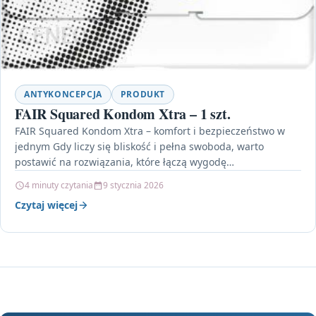
ANTYKONCEPCJA
PRODUKT
FAIR Squared Kondom Xtra – 1 szt.
FAIR Squared Kondom Xtra – komfort i bezpieczeństwo w
jednym Gdy liczy się bliskość i pełna swoboda, warto
postawić na rozwiązania, które łączą wygodę…
4 minuty czytania
9 stycznia 2026
Czytaj więcej