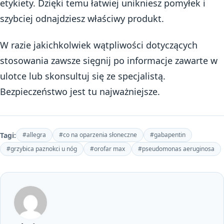
etykiety. Dzięki temu łatwiej unikniesz pomyłek i
szybciej odnajdziesz właściwy produkt.
W razie jakichkolwiek wątpliwości dotyczących
stosowania zawsze sięgnij po informacje zawarte w
ulotce lub skonsultuj się ze specjalistą.
Bezpieczeństwo jest tu najważniejsze.
Tagi:
#allegra
#co na oparzenia słoneczne
#gabapentin
#grzybica paznokci u nóg
#orofar max
#pseudomonas aeruginosa