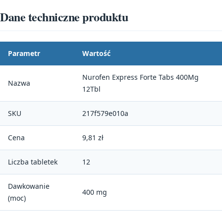
Dane techniczne produktu
Parametr
Wartość
Nurofen Express Forte Tabs 400Mg
Nazwa
12Tbl
SKU
217f579e010a
Cena
9,81 zł
Liczba tabletek
12
Dawkowanie
400 mg
(moc)