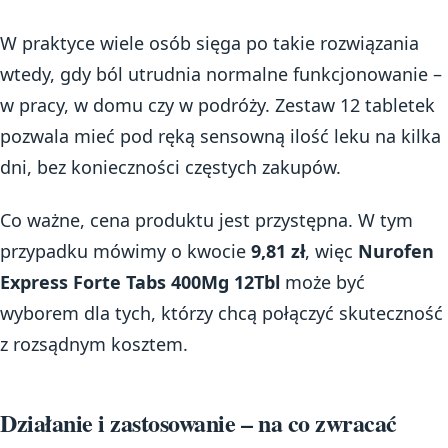
W praktyce wiele osób sięga po takie rozwiązania
wtedy, gdy ból utrudnia normalne funkcjonowanie –
w pracy, w domu czy w podróży. Zestaw 12 tabletek
pozwala mieć pod ręką sensowną ilość leku na kilka
dni, bez konieczności częstych zakupów.
Co ważne, cena produktu jest przystępna. W tym
przypadku mówimy o kwocie
9,81 zł
, więc
Nurofen
Express Forte Tabs 400Mg 12Tbl
może być
wyborem dla tych, którzy chcą połączyć skuteczność
z rozsądnym kosztem.
Działanie i zastosowanie – na co zwracać