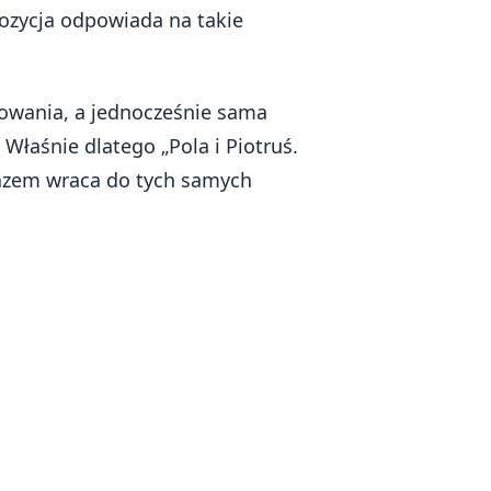
zycja odpowiada na takie
towania, a jednocześnie sama
 Właśnie dlatego „Pola i Piotruś.
razem wraca do tych samych