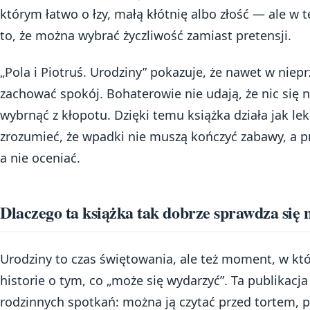
którym łatwo o łzy, małą kłótnię albo złość — ale w t
to, że można wybrać życzliwość zamiast pretensji.
„Pola i Piotruś. Urodziny” pokazuje, że nawet w niep
zachować spokój. Bohaterowie nie udają, że nic się ni
wybrnąć z kłopotu. Dzięki temu książka działa jak le
zrozumieć, że wpadki nie muszą kończyć zabawy, a prz
a nie oceniać.
Dlaczego ta książka tak dobrze sprawdza się 
Urodziny to czas świętowania, ale też moment, w któ
historie o tym, co „może się wydarzyć”. Ta publikacja
rodzinnych spotkań: można ją czytać przed tortem, 