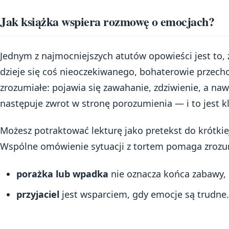
Jak książka wspiera rozmowę o emocjach?
Jednym z najmocniejszych atutów opowieści jest to, 
dzieje się coś nieoczekiwanego, bohaterowie przecho
zrozumiałe: pojawia się zawahanie, zdziwienie, a naw
następuje zwrot w stronę porozumienia — i to jest k
Możesz potraktować lekturę jako pretekst do krótki
Wspólne omówienie sytuacji z tortem pomaga zrozum
porażka lub wpadka
nie oznacza końca zabawy,
przyjaciel
jest wsparciem, gdy emocje są trudne.