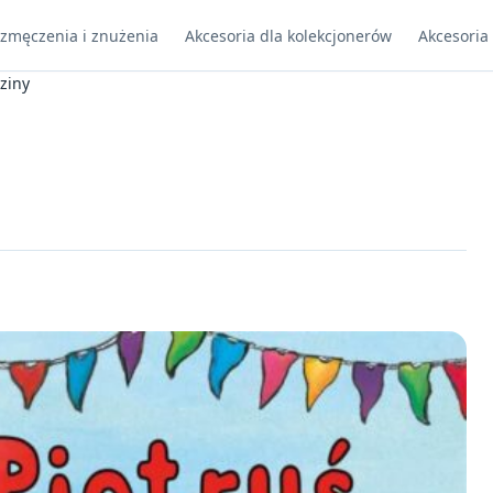
 zmęczenia i znużenia
Akcesoria dla kolekcjonerów
Akcesoria
dziny