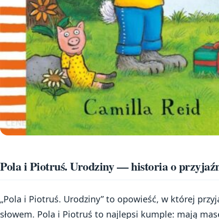
Pola i Piotruś. Urodziny — historia o przyjaź
„Pola i Piotruś. Urodziny” to opowieść, w której przyj
słowem. Pola i Piotruś to najlepsi kumple: mają ma