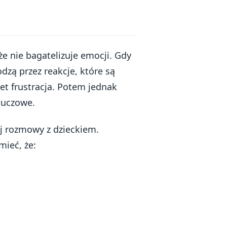
że nie bagatelizuje emocji. Gdy
dzą przez reakcje, które są
et frustracja. Potem jednak
luczowe.
ej rozmowy z dzieckiem.
ieć, że: