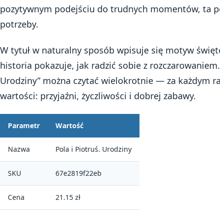
pozytywnym podejściu do trudnych momentów, ta po
potrzeby.
W tytuł w naturalny sposób wpisuje się motyw świę
historia pokazuje, jak radzić sobie z rozczarowaniem.
Urodziny” można czytać wielokrotnie — za każdym 
wartości: przyjaźni, życzliwości i dobrej zabawy.
Parametr
Wartość
Nazwa
Pola i Piotruś. Urodziny
SKU
67e2819f22eb
Cena
21.15 zł