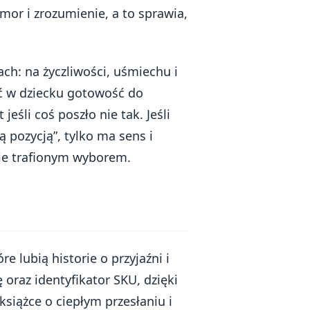
or i zrozumienie, a to sprawia,
ach: na życzliwości, uśmiechu i
ć w dziecku gotowość do
eśli coś poszło nie tak. Jeśli
ą pozycją”, tylko ma sens i
zie trafionym wyborem.
re lubią historie o przyjaźni i
oraz identyfikator SKU, dzięki
 książce o ciepłym przesłaniu i