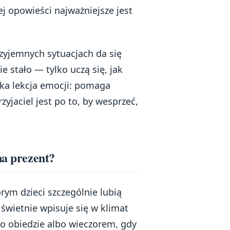
ej opowieści najważniejsze jest
rzyjemnych sytuacjach da się
e stało — tylko uczą się, jak
kka lekcja emocji: pomaga
yjaciel jest po to, by wesprzeć,
na prezent?
rym dzieci szczególnie lubią
 świetnie wpisuje się w klimat
po obiedzie albo wieczorem, gdy