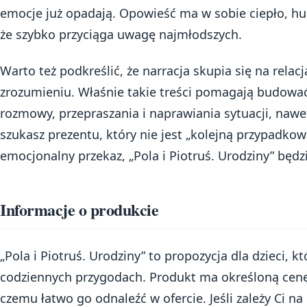
emocje już opadają. Opowieść ma w sobie ciepło, hum
że szybko przyciąga uwagę najmłodszych.
Warto też podkreślić, że narracja skupia się na relacj
zrozumieniu. Właśnie takie treści pomagają budowa
rozmowy, przepraszania i naprawiania sytuacji, nawet j
szukasz prezentu, który nie jest „kolejną przypadkow
emocjonalny przekaz, „Pola i Piotruś. Urodziny” będ
Informacje o produkcie
„Pola i Piotruś. Urodziny” to propozycja dla dzieci, któ
codziennych przygodach. Produkt ma określoną cenę 
czemu łatwo go odnaleźć w ofercie. Jeśli zależy Ci na