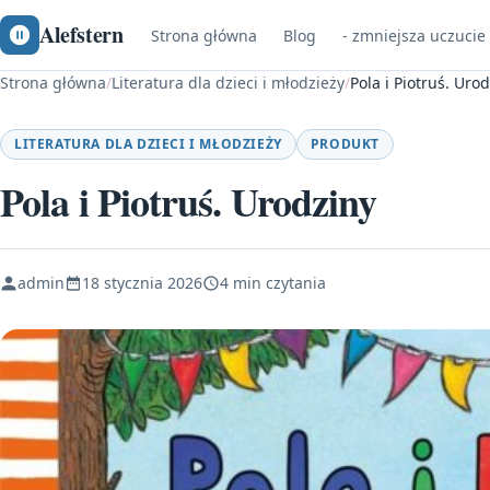
Alefstern
Strona główna
Blog
- zmniejsza uczucie
Strona główna
/
Literatura dla dzieci i młodzieży
/
Pola i Piotruś. Uro
LITERATURA DLA DZIECI I MŁODZIEŻY
PRODUKT
Pola i Piotruś. Urodziny
admin
18 stycznia 2026
4 min czytania