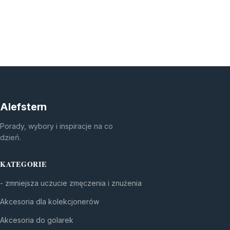
Alefstern
Porady, wybory i inspiracje na co
dzień.
KATEGORIE
- zmniejsza uczucie zmęczenia i znużenia
Akcesoria dla kolekcjonerów
Akcesoria do golarek