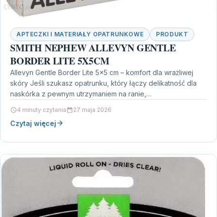
APTECZKI I MATERIAŁY OPATRUNKOWE
PRODUKT
SMITH NEPHEW ALLEVYN GENTLE
BORDER LITE 5X5CM
Allevyn Gentle Border Lite 5×5 cm – komfort dla wrażliwej
skóry Jeśli szukasz opatrunku, który łączy delikatność dla
naskórka z pewnym utrzymaniem na ranie,…
4 minuty czytania
27 maja 2026
Czytaj więcej