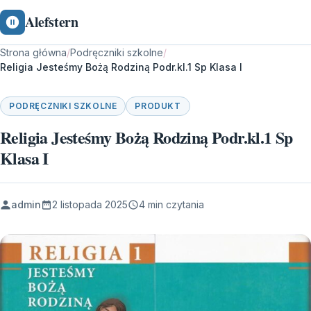
Alefstern
Strona główna
/
Podręczniki szkolne
/
Religia Jesteśmy Bożą Rodziną Podr.kl.1 Sp Klasa I
PODRĘCZNIKI SZKOLNE
PRODUKT
Religia Jesteśmy Bożą Rodziną Podr.kl.1 Sp
Klasa I
admin
2 listopada 2025
4 min czytania