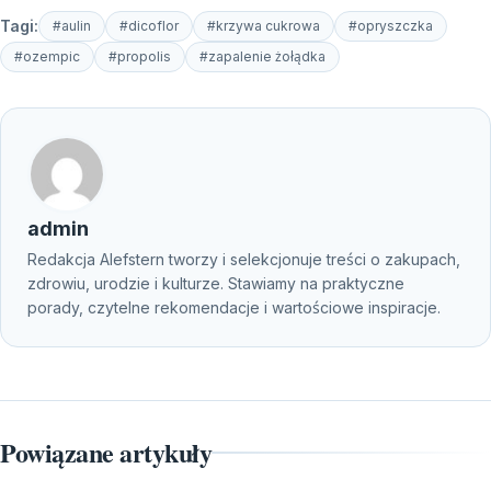
Tagi:
#aulin
#dicoflor
#krzywa cukrowa
#opryszczka
#ozempic
#propolis
#zapalenie żołądka
admin
Redakcja Alefstern tworzy i selekcjonuje treści o zakupach,
zdrowiu, urodzie i kulturze. Stawiamy na praktyczne
porady, czytelne rekomendacje i wartościowe inspiracje.
Powiązane artykuły