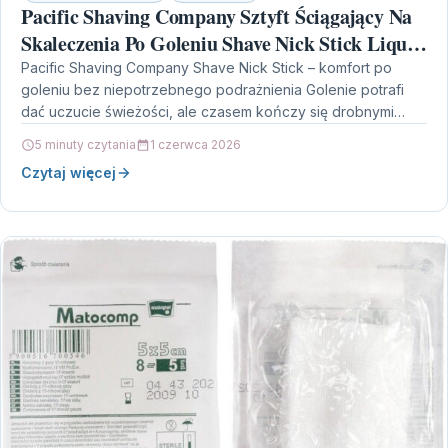
Pacific Shaving Company Sztyft Ściągający Na
Skaleczenia Po Goleniu Shave Nick Stick Liquid
Roll On 7 Ml
Pacific Shaving Company Shave Nick Stick – komfort po
goleniu bez niepotrzebnego podrażnienia Golenie potrafi
dać uczucie świeżości, ale czasem kończy się drobnymi
skaleczeniami,…
5 minuty czytania
1 czerwca 2026
Czytaj więcej