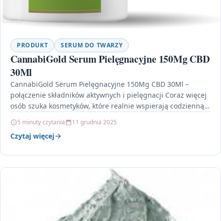
PRODUKT
SERUM DO TWARZY
CannabiGold Serum Pielęgnacyjne 150Mg CBD
30Ml
CannabiGold Serum Pielęgnacyjne 150Mg CBD 30Ml –
połączenie składników aktywnych i pielęgnacji Coraz więcej
osób szuka kosmetyków, które realnie wspierają codzienną
pielęgnację skóry –…
5 minuty czytania
11 grudnia 2025
Czytaj więcej