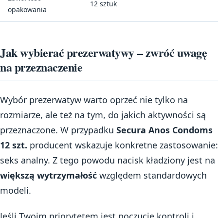
12 sztuk
opakowania
Jak wybierać prezerwatywy – zwróć uwagę
na przeznaczenie
Wybór prezerwatyw warto oprzeć nie tylko na
rozmiarze, ale też na tym, do jakich aktywności są
przeznaczone. W przypadku
Secura Anos Condoms
12 szt.
producent wskazuje konkretne zastosowanie:
seks analny. Z tego powodu nacisk kładziony jest na
większą wytrzymałość
względem standardowych
modeli.
Jeśli Twoim priorytetem jest poczucie kontroli i