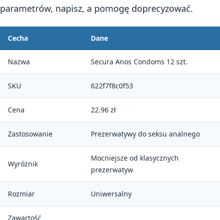
parametrów, napisz, a pomogę doprecyzować.
Cecha
Dane
Nazwa
Secura Anos Condoms 12 szt.
SKU
622f7f8c0f53
Cena
22.96 zł
Zastosowanie
Prezerwatywy do seksu analnego
Mocniejsze od klasycznych
Wyróżnik
prezerwatyw
Rozmiar
Uniwersalny
Zawartość