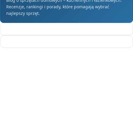
Blog o sprzętach domowych – kuchennych i łazienkowych.
Recenzje, rankingi i porady, które pomagają wybrać
najlepszy sprzęt.