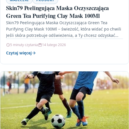
Skin79 Peelingująca Maska Oczyszczająca
Green Tea Purifying Clay Mask 100Ml
Skin79 Peelingująca Maska Oczyszczająca Green Tea
Purifying Clay Mask 100Ml – świeżość, która widać po chwili
Jeśli skóra potrzebuje odświeżenia, a Ty chcesz odzyskać…
5 minuty czytania
14 lutego 2026
Czytaj więcej