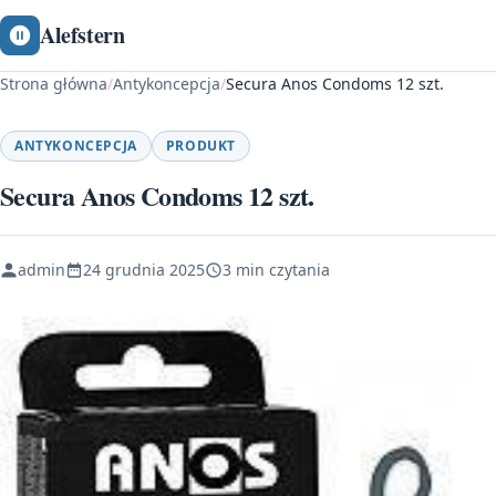
Alefstern
Strona główna
/
Antykoncepcja
/
Secura Anos Condoms 12 szt.
ANTYKONCEPCJA
PRODUKT
Secura Anos Condoms 12 szt.
admin
24 grudnia 2025
3 min czytania