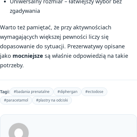
Uniwersalny rozmiar – łatwiejszy wybór bez
zgadywania
Warto też pamiętać, że przy aktywnościach
wymagających większej pewności liczy się
dopasowanie do sytuacji. Prezerwatywy opisane
jako
mocniejsze
są właśnie odpowiedzią na takie
potrzeby.
Tagi:
#badania prenatalne
#diphergan
#ectodose
#paracetamol
#plastry na odciski