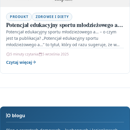
PRODUKT
ZDROWIE I DIETY
Potencjał edukacyjny sportu młodzieżowego a…
Potencjał edukacyjny sportu młodzieżowego a… – o czym
jest ta publikacja? „Potencjał edukacyjny sportu
młodzieżowego a…” to tytuł, który od razu sugeruje, że w…
5 minuty czytania
5 września 2025
Czytaj więcej
O blogu