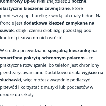
Komorowy Bp-68 Piłki
znajdziesz
2 boczne,
elastyczne kieszenie zewnętrzne
, które
pomieszczą np. butelkę z wodą lub mały bidon. Na
froncie jest
dodatkowa kieszeń zamykana na
suwak
, dzięki czemu drobiazgi pozostają pod
kontrolą i łatwo do nich wrócić.
W środku przewidziano
specjalną kieszonkę na
smartfona pokrytą ochronnym polarem
– to
praktyczne rozwiązanie, bo telefon jest chroniony
przed zarysowaniami. Dodatkowo działa
wyjście na
słuchawki
, więc możesz wygodnie podłączyć
przewód i korzystać z muzyki lub podcastów w
drodze do szkoły.