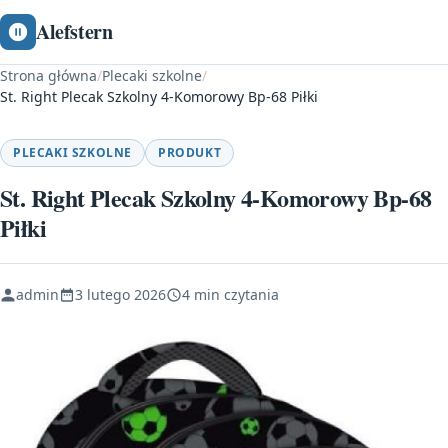
Alefstern
Strona główna
/
Plecaki szkolne
/
St. Right Plecak Szkolny 4-Komorowy Bp-68 Piłki
PLECAKI SZKOLNE
PRODUKT
St. Right Plecak Szkolny 4-Komorowy Bp-68
Piłki
admin
3 lutego 2026
4 min czytania