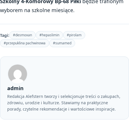
Szkolny 4-Komorowy Bp-68 Piłki
będzie trafionym
wyborem na szkolne miesiące.
Tagi:
#desmoxan
#hepaslimin
#pirolam
#przepuklina pachwinowa
#sumamed
admin
Redakcja Alefstern tworzy i selekcjonuje treści o zakupach,
zdrowiu, urodzie i kulturze. Stawiamy na praktyczne
porady, czytelne rekomendacje i wartościowe inspiracje.