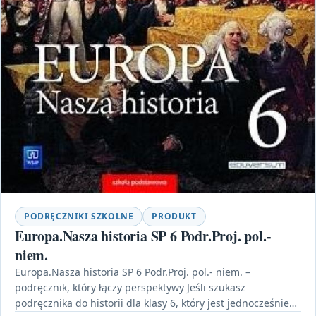
PODRĘCZNIKI SZKOLNE
PRODUKT
Europa.Nasza historia SP 6 Podr.Proj. pol.-
niem.
Europa.Nasza historia SP 6 Podr.Proj. pol.- niem. –
podręcznik, który łączy perspektywy Jeśli szukasz
podręcznika do historii dla klasy 6, który jest jednocześnie