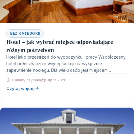
BEZ KATEGORII
Hotel – jak wybrać miejsce odpowiadające
różnym potrzebom
Hotel jako przestrzeń do wypoczynku i pracy Współczesny
hotel pełni znacznie więcej funkcji niż wyłącznie
zapewnienie noclegu. Dla wielu osób jest miejscem
odpoczynku podczas…
3 minuty czytania
5 lipca 2026
Czytaj więcej