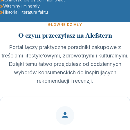
Witaminy i minerały
Historia i literatura faktu
GŁÓWNE DZIAŁY
O czym przeczytasz na Alefstern
Portal łączy praktyczne poradniki zakupowe z
treściami lifestyle’owymi, zdrowotnymi i kulturalnymi.
Dzięki temu łatwo przejdziesz od codziennych
wyborów konsumenckich do inspirujących
rekomendacji i recenzji.