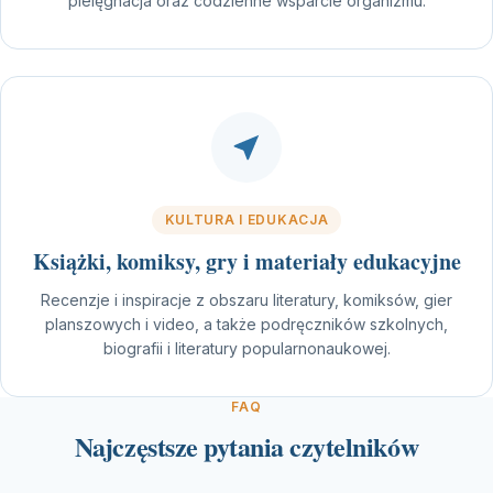
pielęgnacja oraz codzienne wsparcie organizmu.
KULTURA I EDUKACJA
Książki, komiksy, gry i materiały edukacyjne
Recenzje i inspiracje z obszaru literatury, komiksów, gier
planszowych i video, a także podręczników szkolnych,
biografii i literatury popularnonaukowej.
FAQ
Najczęstsze pytania czytelników