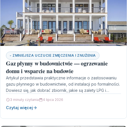
- ZMNIEJSZA UCZUCIE ZMĘCZENIA I ZNUŻENIA
Gaz płynny w budownictwie — ogrzewanie
domu i wsparcie na budowie
Artykuł przedstawia praktyczne informacje o zastosowaniu
gazu płynnego w budownictwie, od instalacji po formalności.
Dowiesz się, jak dobrać zbiornik, jakie są zalety LPG i…
3 minuty czytania
4 lipca 2026
Czytaj więcej