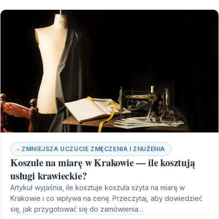
- ZMNIEJSZA UCZUCIE ZMĘCZENIA I ZNUŻENIA
Koszule na miarę w Krakowie — ile kosztują
usługi krawieckie?
Artykuł wyjaśnia, ile kosztuje koszula szyta na miarę w
Krakowie i co wpływa na cenę. Przeczytaj, aby dowiedzieć
się, jak przygotować się do zamówienia…