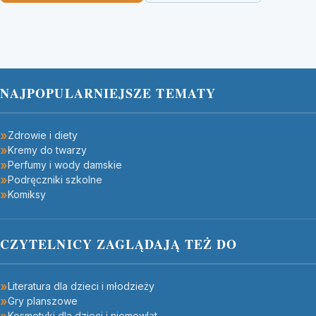
NAJPOPULARNIEJSZE TEMATY
Zdrowie i diety
Kremy do twarzy
Perfumy i wody damskie
Podręczniki szkolne
Komiksy
CZYTELNICY ZAGLĄDAJĄ TEŻ DO
Literatura dla dzieci i młodzieży
Gry planszowe
Kosmetyki dla dzieci i niemowląt