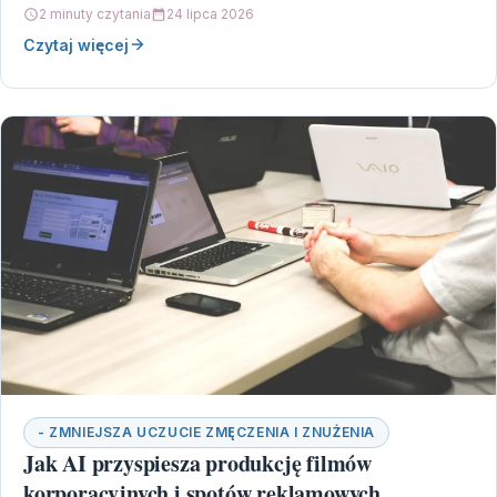
2 minuty czytania
24 lipca 2026
Czytaj więcej
- ZMNIEJSZA UCZUCIE ZMĘCZENIA I ZNUŻENIA
Jak AI przyspiesza produkcję filmów
korporacyjnych i spotów reklamowych