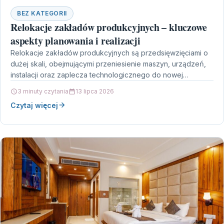
BEZ KATEGORII
Relokacje zakładów produkcyjnych – kluczowe
aspekty planowania i realizacji
Relokacje zakładów produkcyjnych są przedsięwzięciami o
dużej skali, obejmującymi przeniesienie maszyn, urządzeń,
instalacji oraz zaplecza technologicznego do nowej
lokalizacji. Tego rodzaju projekty realizowane są…
3 minuty czytania
13 lipca 2026
Czytaj więcej