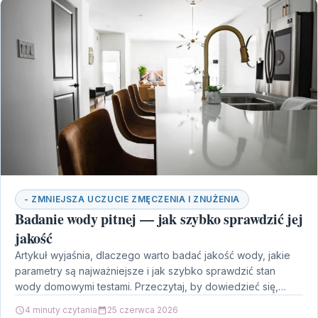
- ZMNIEJSZA UCZUCIE ZMĘCZENIA I ZNUŻENIA
Badanie wody pitnej — jak szybko sprawdzić jej
jakość
Artykuł wyjaśnia, dlaczego warto badać jakość wody, jakie
parametry są najważniejsze i jak szybko sprawdzić stan
wody domowymi testami. Przeczytaj, by dowiedzieć się,
kiedy…
4 minuty czytania
25 czerwca 2026