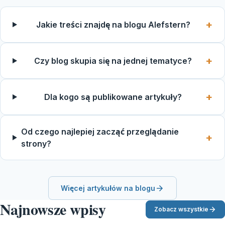
Jakie treści znajdę na blogu Alefstern?
Czy blog skupia się na jednej tematyce?
Dla kogo są publikowane artykuły?
Od czego najlepiej zacząć przeglądanie
strony?
Więcej artykułów na blogu
Najnowsze wpisy
Zobacz wszystkie