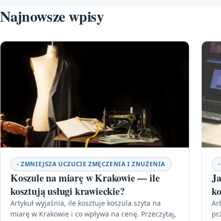
Najnowsze wpisy
- ZMNIEJSZA UCZUCIE ZMĘCZENIA I ZNUŻENIA
Koszule na miarę w Krakowie — ile
Ja
kosztują usługi krawieckie?
ko
Artykuł wyjaśnia, ile kosztuje koszula szyta na
Ar
miarę w Krakowie i co wpływa na cenę. Przeczytaj,
pr