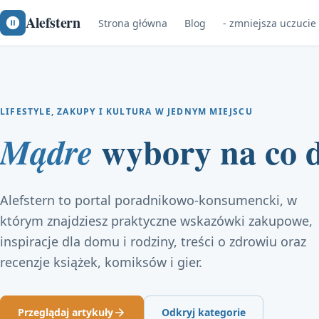
Alefstern
Strona główna
Blog
- zmniejsza uczucie
LIFESTYLE, ZAKUPY I KULTURA W JEDNYM MIEJSCU
wybory na co d
Mądre
Alefstern to portal poradnikowo-konsumencki, w
którym znajdziesz praktyczne wskazówki zakupowe,
inspiracje dla domu i rodziny, treści o zdrowiu oraz
recenzje książek, komiksów i gier.
Przeglądaj artykuły
Odkryj kategorie