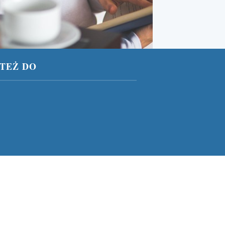
TEŻ DO