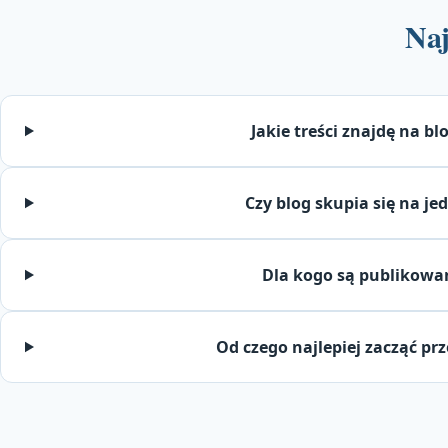
Naj
Jakie treści znajdę na bl
Czy blog skupia się na je
Dla kogo są publikowa
Od czego najlepiej zacząć pr