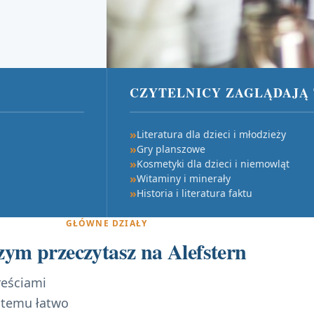
CZYTELNICY ZAGLĄDAJĄ 
Literatura dla dzieci i młodzieży
Gry planszowe
Kosmetyki dla dzieci i niemowląt
Witaminy i minerały
Historia i literatura faktu
GŁÓWNE DZIAŁY
zym przeczytasz na Alefstern
reściami
i temu łatwo