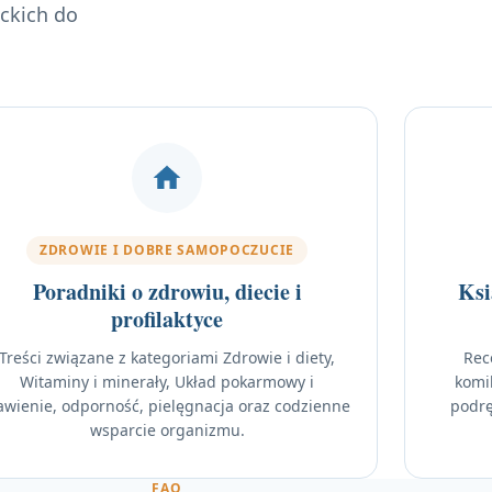
ckich do
ZDROWIE I DOBRE SAMOPOCZUCIE
Poradniki o zdrowiu, diecie i
Ksi
profilaktyce
Treści związane z kategoriami Zdrowie i diety,
Rece
Witaminy i minerały, Układ pokarmowy i
komik
awienie, odporność, pielęgnacja oraz codzienne
podrę
wsparcie organizmu.
FAQ