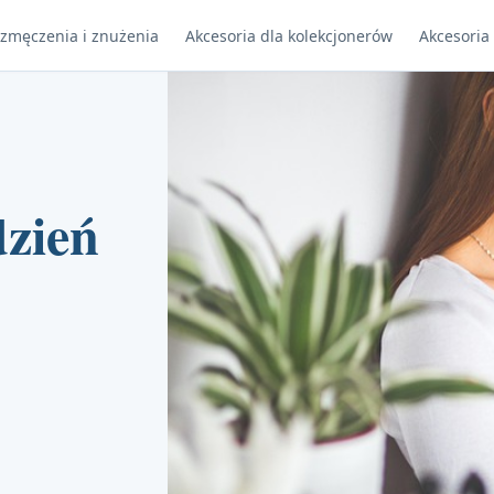
 zmęczenia i znużenia
Akcesoria dla kolekcjonerów
Akcesoria
zień