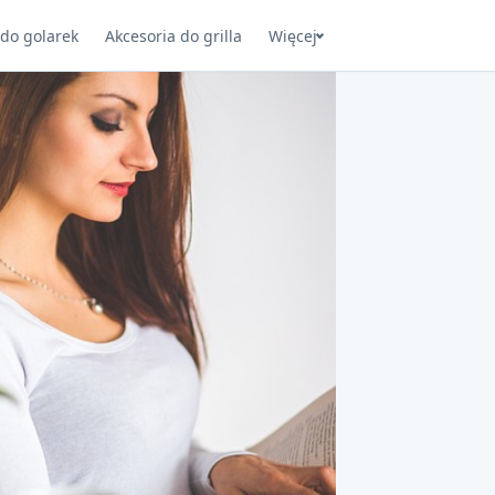
 do golarek
Akcesoria do grilla
Więcej