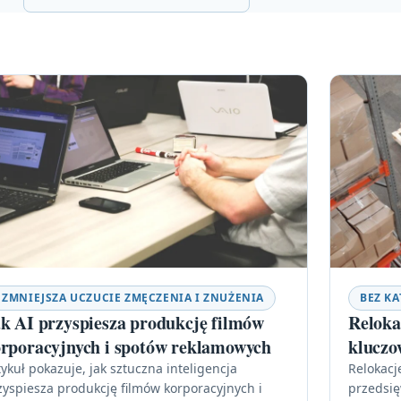
- ZMNIEJSZA UCZUCIE ZMĘCZENIA I ZNUŻENIA
BEZ KA
k AI przyspiesza produkcję filmów
Reloka
rporacyjnych i spotów reklamowych
kluczo
tykuł pokazuje, jak sztuczna inteligencja
Relokacj
zyspiesza produkcję filmów korporacyjnych i
przedsię