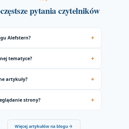
częstsze pytania czytelników
ogu Alefstern?
dnej tematyce?
ne artykuły?
zeglądanie strony?
Więcej artykułów na blogu