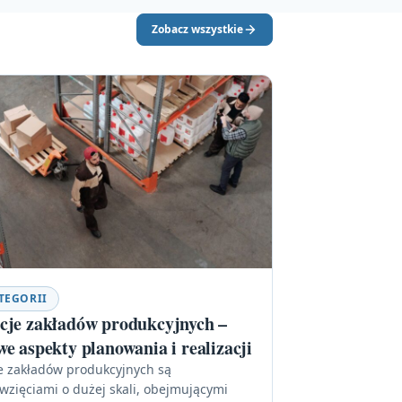
Zobacz wszystkie
TEGORII
cje zakładów produkcyjnych –
we aspekty planowania i realizacji
e zakładów produkcyjnych są
wzięciami o dużej skali, obejmującymi