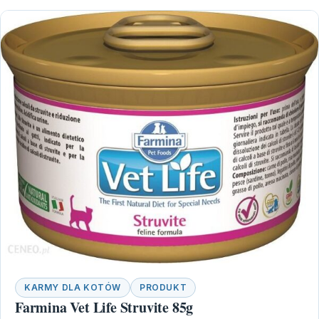
KARMY DLA KOTÓW
PRODUKT
Farmina Vet Life Struvite 85g