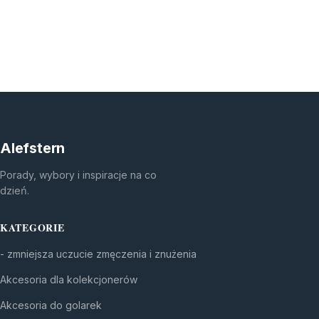
Alefstern
Porady, wybory i inspiracje na co
dzień.
KATEGORIE
- zmniejsza uczucie zmęczenia i znużenia
Akcesoria dla kolekcjonerów
Akcesoria do golarek