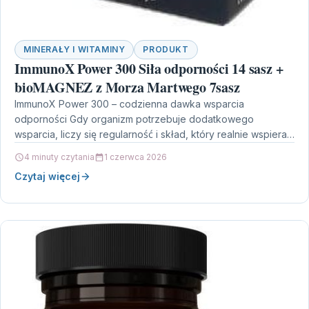
MINERAŁY I WITAMINY
PRODUKT
ImmunoX Power 300 Siła odporności 14 sasz +
bioMAGNEZ z Morza Martwego 7sasz
ImmunoX Power 300 – codzienna dawka wsparcia
odporności Gdy organizm potrzebuje dodatkowego
wsparcia, liczy się regularność i skład, który realnie wspiera
prawidłowe funkcjonowanie układu…
4 minuty czytania
1 czerwca 2026
Czytaj więcej