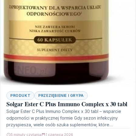
PRODUKT
PRZEZIĘBIENIE I GRYPA
Solgar Ester C Plus Immuno Complex x 30 tabl
Solgar Ester C Plus Immuno Complex x 30 tabl – wsparcie
odporności w praktycznej formie Gdy sezon infekcyjny
przyspiesza, wiele osób szuka suplementów, które…
5 minuty czytania
1 czerwca 2026