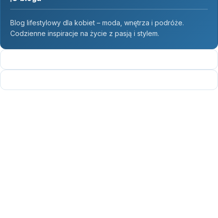
Blog lifestylowy dla kobiet – moda, wnętrza i podróże.
Codzienne inspiracje na życie z pasją i stylem.