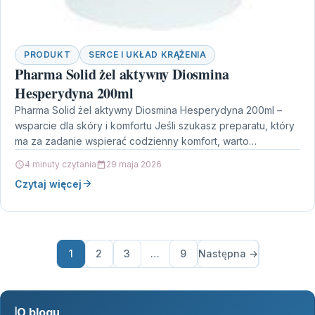
PRODUKT
SERCE I UKŁAD KRĄŻENIA
Pharma Solid żel aktywny Diosmina
Hesperydyna 200ml
Pharma Solid żel aktywny Diosmina Hesperydyna 200ml –
wsparcie dla skóry i komfortu Jeśli szukasz preparatu, który
ma za zadanie wspierać codzienny komfort, warto…
4 minuty czytania
29 maja 2026
Czytaj więcej
1
2
3
…
9
Następna →
O blogu