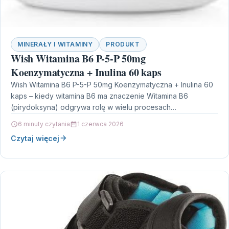
MINERAŁY I WITAMINY
PRODUKT
Wish Witamina B6 P-5-P 50mg
Koenzymatyczna + Inulina 60 kaps
Wish Witamina B6 P-5-P 50mg Koenzymatyczna + Inulina 60
kaps – kiedy witamina B6 ma znaczenie Witamina B6
(pirydoksyna) odgrywa rolę w wielu procesach…
6 minuty czytania
1 czerwca 2026
Czytaj więcej