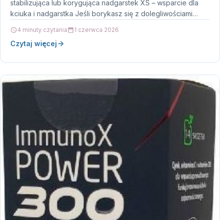
stabilizująca lub korygująca nadgarstek XS – wsparcie dla
kciuka i nadgarstka Jeśli borykasz się z dolegliwościami…
4 minuty czytania
1 czerwca 2026
Czytaj więcej