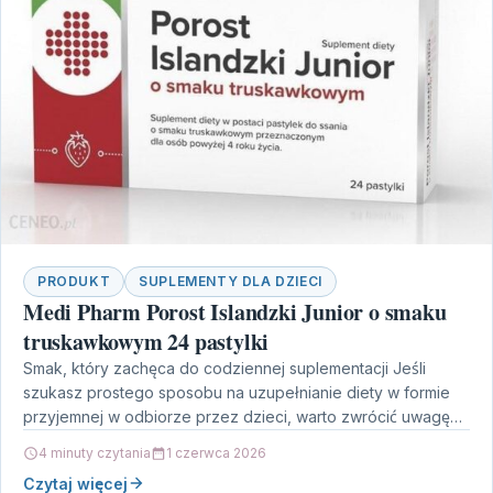
PRODUKT
SUPLEMENTY DLA DZIECI
Medi Pharm Porost Islandzki Junior o smaku
truskawkowym 24 pastylki
Smak, który zachęca do codziennej suplementacji Jeśli
szukasz prostego sposobu na uzupełnianie diety w formie
przyjemnej w odbiorze przez dzieci, warto zwrócić uwagę
na…
4 minuty czytania
1 czerwca 2026
Czytaj więcej