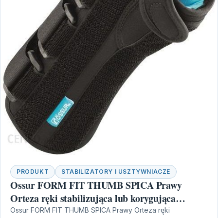
PRODUKT
STABILIZATORY I USZTYWNIACZE
Ossur FORM FIT THUMB SPICA Prawy
Orteza ręki stabilizująca lub korygująca
nadgarstek XS
Ossur FORM FIT THUMB SPICA Prawy Orteza ręki