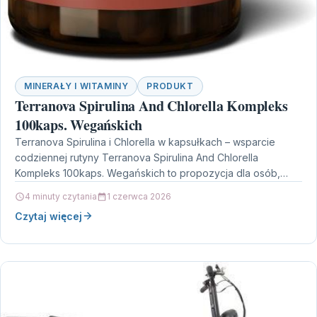
MINERAŁY I WITAMINY
PRODUKT
Terranova Spirulina And Chlorella Kompleks
100kaps. Wegańskich
Terranova Spirulina i Chlorella w kapsułkach – wsparcie
codziennej rutyny Terranova Spirulina And Chlorella
Kompleks 100kaps. Wegańskich to propozycja dla osób,
które chcą uzupełniać…
4 minuty czytania
1 czerwca 2026
Czytaj więcej