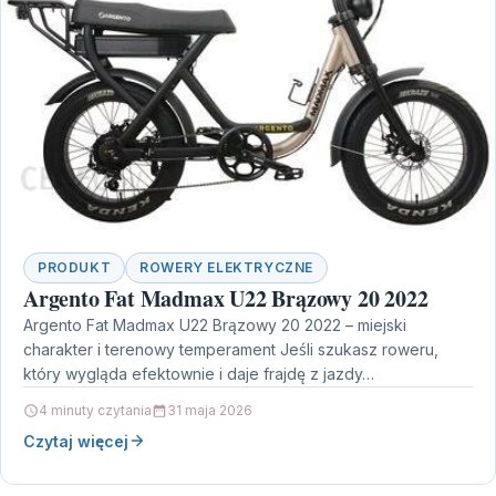
PRODUKT
ROWERY ELEKTRYCZNE
Argento Fat Madmax U22 Brązowy 20 2022
Argento Fat Madmax U22 Brązowy 20 2022 – miejski
charakter i terenowy temperament Jeśli szukasz roweru,
który wygląda efektownie i daje frajdę z jazdy…
4 minuty czytania
31 maja 2026
Czytaj więcej