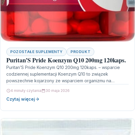
POZOSTAŁE SUPLEMENTY
PRODUKT
Puritan’S Pride Koenzym Q10 200mg 120kaps.
Puritan’S Pride Koenzym Q10 200mg 120kaps. – wsparcie
codziennej suplementacji Koenzym Q10 to związek
powszechnie kojarzony ze wsparciem organizmu na
poziomie komórkowym. Puritan’S Pride…
4 minuty czytania
30 maja 2026
Czytaj więcej