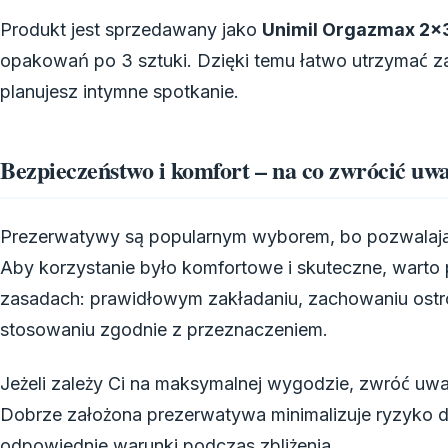
Produkt jest sprzedawany jako
Unimil Orgazmax 2x
opakowań po 3 sztuki. Dzięki temu łatwo utrzymać z
planujesz intymne spotkanie.
Bezpieczeństwo i komfort – na co zwrócić uw
Prezerwatywy są popularnym wyborem, bo pozwalają 
Aby korzystanie było komfortowe i skuteczne, warto
zasadach: prawidłowym zakładaniu, zachowaniu ostr
stosowaniu zgodnie z przeznaczeniem.
Jeżeli zależy Ci na maksymalnej wygodzie, zwróć uw
Dobrze założona prezerwatywa minimalizuje ryzyko 
odpowiednie warunki podczas zbliżenia.