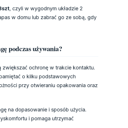
3szt
, czyli w wygodnym układzie 2
apas w domu lub zabrać go ze sobą, gdy
agę podczas używania?
zwiększać ochronę w trakcie kontaktu.
 pamiętać o kilku podstawowych
ożności przy otwieraniu opakowania oraz
agę na dopasowanie i sposób użycia.
dyskomfortu i pomaga utrzymać