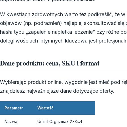
W kwestiach zdrowotnych warto też podkreślić, że w 
objawów (np. podrażnień) najlepiej skonsultować się z
hasła typu „zapalenie napletka leczenie” czy różne p
dolegliwościach intymnych kluczowa jest profesjonal
Dane produktu: cena, SKU i format
Wybierając produkt online, wygodnie jest mieć pod r
znajdziesz najważniejsze dane dotyczące oferty.
Parametr
Wartość
Nazwa
Unimil Orgazmax 2x3szt