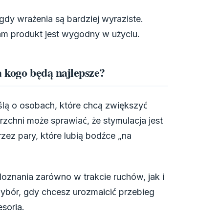
gdy wrażenia są bardziej wyraziste.
m produkt jest wygodny w użyciu.
a kogo będą najlepsze?
lą o osobach, które chcą zwiększyć
chni może sprawiać, że stymulacja jest
zez pary, które lubią bodźce „na
oznania zarówno w trakcie ruchów, jak i
wybór, gdy chcesz urozmaicić przebieg
soria.