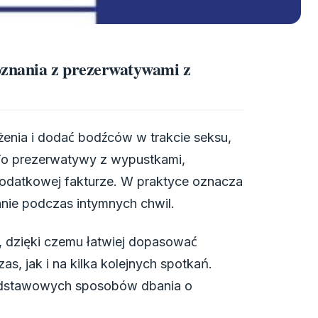
oznania z prezerwatywami z
iżenia i dodać bodźców w trakcie seksu,
To prezerwatywy z wypustkami,
dodatkowej fakturze. W praktyce oznacza
anie podczas intymnych chwil.
, dzięki czemu łatwiej dopasować
s, jak i na kilka kolejnych spotkań.
podstawowych sposobów dbania o