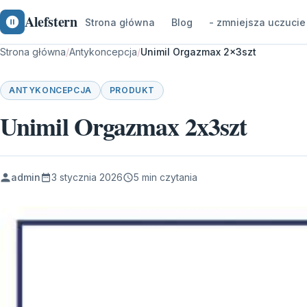
Alefstern
Strona główna
Blog
- zmniejsza uczucie
Strona główna
/
Antykoncepcja
/
Unimil Orgazmax 2x3szt
ANTYKONCEPCJA
PRODUKT
Unimil Orgazmax 2x3szt
admin
3 stycznia 2026
5 min czytania