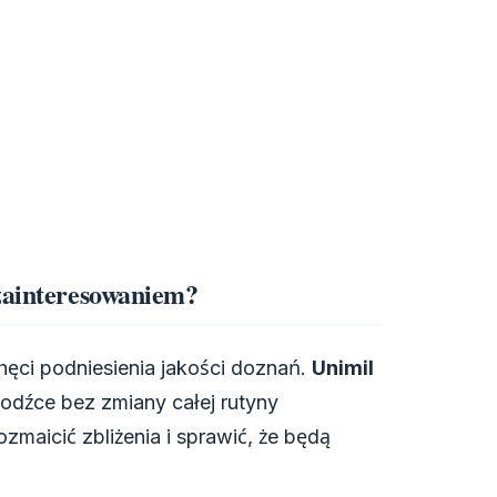
 zainteresowaniem?
ęci podniesienia jakości doznań.
Unimil
odźce bez zmiany całej rutyny
zmaicić zbliżenia i sprawić, że będą