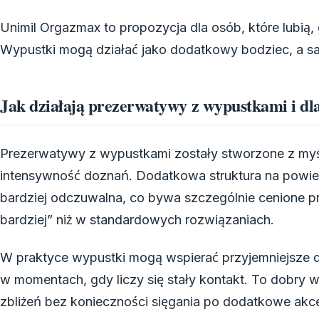
Unimil Orgazmax to propozycja dla osób, które lubią, 
Wypustki mogą działać jako dodatkowy bodziec, a sa
Jak działają prezerwatywy z wypustkami i dl
Prezerwatywy z wypustkami zostały stworzone z myś
intensywność doznań. Dodatkowa struktura na powierz
bardziej odczuwalna, co bywa szczególnie cenione pr
bardziej” niż w standardowych rozwiązaniach.
W praktyce wypustki mogą wspierać przyjemniejsze d
w momentach, gdy liczy się stały kontakt. To dobry 
zbliżeń bez konieczności sięgania po dodatkowe akce