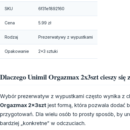
SKU
6f31e1892160
Cena
5.99 zł
Rodzaj
Prezerwatywy z wypustkami
Opakowanie
2×3 sztuki
Dlaczego Unimil Orgazmax 2x3szt cieszy się
Wybór prezerwatyw z wypustkami często wynika z ch
Orgazmax 2x3szt
jest formą, która pozwala dodać b
przygotowań. Dla wielu osób to prosty sposób, by uro
bardziej „konkretne” w odczuciach.