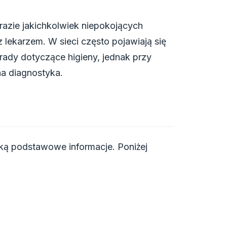
razie jakichkolwiek niepokojących
 lekarzem. W sieci często pojawiają się
orady dotyczące higieny, jednak przy
na diagnostyka.
ęką podstawowe informacje. Poniżej