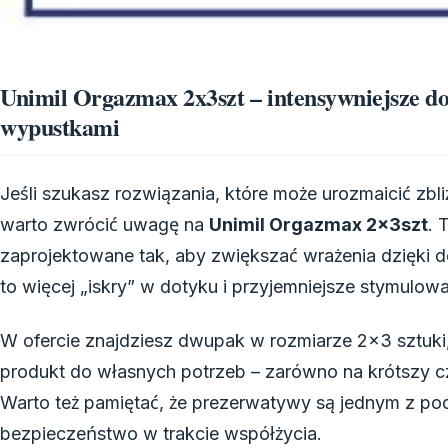
Unimil Orgazmax 2x3szt – intensywniejsze d
wypustkami
Jeśli szukasz rozwiązania, które może urozmaicić zbl
warto zwrócić uwagę na
Unimil Orgazmax 2x3szt
. 
zaprojektowane tak, aby zwiększać wrażenia dzięki 
to więcej „iskry” w dotyku i przyjemniejsze stymulow
W ofercie znajdziesz dwupak w rozmiarze 2×3 sztuki
produkt do własnych potrzeb – zarówno na krótszy cza
Warto też pamiętać, że prezerwatywy są jednym z 
bezpieczeństwo w trakcie współżycia.