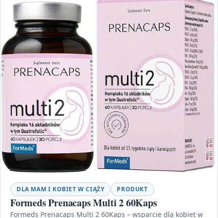
DLA MAM I KOBIET W CIĄŻY
PRODUKT
Formeds Prenacaps Multi 2 60Kaps
Formeds Prenacaps Multi 2 60Kaps – wsparcie dla kobiet w