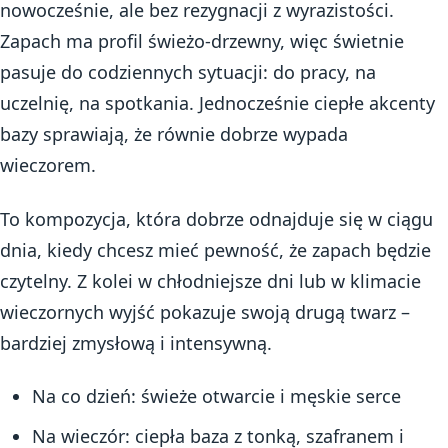
nowocześnie, ale bez rezygnacji z wyrazistości.
Zapach ma profil świeżo-drzewny, więc świetnie
pasuje do codziennych sytuacji: do pracy, na
uczelnię, na spotkania. Jednocześnie ciepłe akcenty
bazy sprawiają, że równie dobrze wypada
wieczorem.
To kompozycja, która dobrze odnajduje się w ciągu
dnia, kiedy chcesz mieć pewność, że zapach będzie
czytelny. Z kolei w chłodniejsze dni lub w klimacie
wieczornych wyjść pokazuje swoją drugą twarz –
bardziej zmysłową i intensywną.
Na co dzień: świeże otwarcie i męskie serce
Na wieczór: ciepła baza z tonką, szafranem i