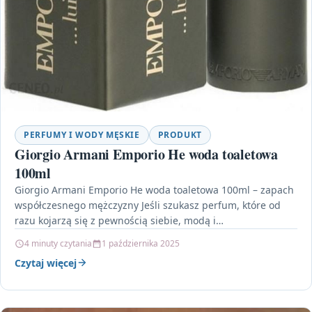
PERFUMY I WODY MĘSKIE
PRODUKT
Giorgio Armani Emporio He woda toaletowa
100ml
Giorgio Armani Emporio He woda toaletowa 100ml – zapach
współczesnego mężczyzny Jeśli szukasz perfum, które od
razu kojarzą się z pewnością siebie, modą i…
4 minuty czytania
1 października 2025
Czytaj więcej