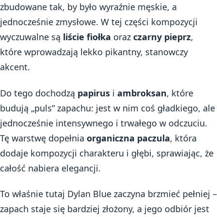
zbudowane tak, by było wyraźnie męskie, a
jednocześnie zmysłowe. W tej części kompozycji
wyczuwalne są
liście fiołka
oraz
czarny pieprz
,
które wprowadzają lekko pikantny, stanowczy
akcent.
Do tego dochodzą
papirus
i
ambroksan
, które
budują „puls” zapachu: jest w nim coś gładkiego, ale
jednocześnie intensywnego i trwałego w odczuciu.
Tę warstwę dopełnia
organiczna paczula
, która
dodaje kompozycji charakteru i głębi, sprawiając, że
całość nabiera elegancji.
To właśnie tutaj Dylan Blue zaczyna brzmieć pełniej –
zapach staje się bardziej złożony, a jego odbiór jest