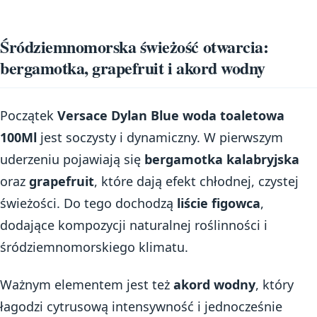
Śródziemnomorska świeżość otwarcia:
bergamotka, grapefruit i akord wodny
Początek
Versace Dylan Blue woda toaletowa
100Ml
jest soczysty i dynamiczny. W pierwszym
uderzeniu pojawiają się
bergamotka kalabryjska
oraz
grapefruit
, które dają efekt chłodnej, czystej
świeżości. Do tego dochodzą
liście figowca
,
dodające kompozycji naturalnej roślinności i
śródziemnomorskiego klimatu.
Ważnym elementem jest też
akord wodny
, który
łagodzi cytrusową intensywność i jednocześnie