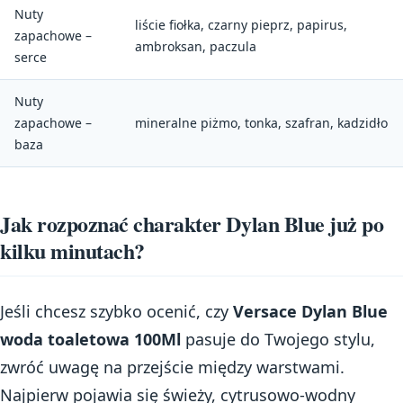
Nuty
liście fiołka, czarny pieprz, papirus,
zapachowe –
ambroksan, paczula
serce
Nuty
zapachowe –
mineralne piżmo, tonka, szafran, kadzidło
baza
Jak rozpoznać charakter Dylan Blue już po
kilku minutach?
Jeśli chcesz szybko ocenić, czy
Versace Dylan Blue
woda toaletowa 100Ml
pasuje do Twojego stylu,
zwróć uwagę na przejście między warstwami.
Najpierw pojawia się świeży, cytrusowo-wodny