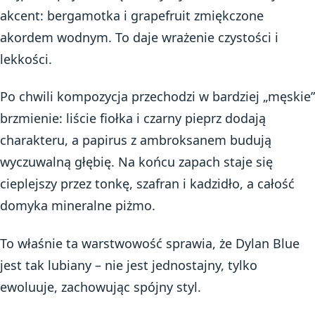
akcent: bergamotka i grapefruit zmiękczone
akordem wodnym. To daje wrażenie czystości i
lekkości.
Po chwili kompozycja przechodzi w bardziej „męskie”
brzmienie: liście fiołka i czarny pieprz dodają
charakteru, a papirus z ambroksanem budują
wyczuwalną głębię. Na końcu zapach staje się
cieplejszy przez tonkę, szafran i kadzidło, a całość
domyka mineralne piżmo.
To właśnie ta warstwowość sprawia, że Dylan Blue
jest tak lubiany – nie jest jednostajny, tylko
ewoluuje, zachowując spójny styl.