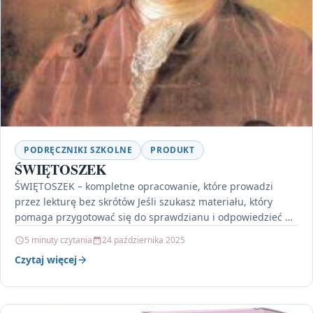
PODRĘCZNIKI SZKOLNE
PRODUKT
ŚWIĘTOSZEK
ŚWIĘTOSZEK – kompletne opracowanie, które prowadzi
przez lekturę bez skrótów Jeśli szukasz materiału, który
pomaga przygotować się do sprawdzianu i odpowiedzieć na
pytania pojawiające…
5 minuty czytania
24 października 2025
Czytaj więcej