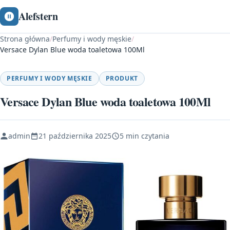
Alefstern
Strona główna
/
Perfumy i wody męskie
/
Versace Dylan Blue woda toaletowa 100Ml
PERFUMY I WODY MĘSKIE
PRODUKT
Versace Dylan Blue woda toaletowa 100Ml
admin
21 października 2025
5 min czytania