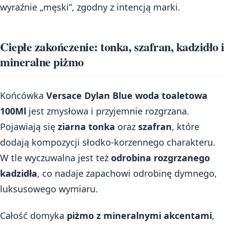
wyraźnie „męski”, zgodny z intencją marki.
Ciepłe zakończenie: tonka, szafran, kadzidło i
mineralne piżmo
Końcówka
Versace Dylan Blue woda toaletowa
100Ml
jest zmysłowa i przyjemnie rozgrzana.
Pojawiają się
ziarna tonka
oraz
szafran
, które
dodają kompozycji słodko-korzennego charakteru.
W tle wyczuwalna jest też
odrobina rozgrzanego
kadzidła
, co nadaje zapachowi odrobinę dymnego,
luksusowego wymiaru.
Całość domyka
piżmo z mineralnymi akcentami
,