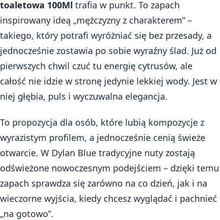
toaletowa 100Ml
trafia w punkt. To zapach
inspirowany ideą „mężczyzny z charakterem” –
takiego, który potrafi wyróżniać się bez przesady, a
jednocześnie zostawia po sobie wyraźny ślad. Już od
pierwszych chwil czuć tu energię cytrusów, ale
całość nie idzie w stronę jedynie lekkiej wody. Jest w
niej głębia, puls i wyczuwalna elegancja.
To propozycja dla osób, które lubią kompozycje z
wyrazistym profilem, a jednocześnie cenią świeże
otwarcie. W Dylan Blue tradycyjne nuty zostają
odświeżone nowoczesnym podejściem – dzięki temu
zapach sprawdza się zarówno na co dzień, jak i na
wieczorne wyjścia, kiedy chcesz wyglądać i pachnieć
„na gotowo”.