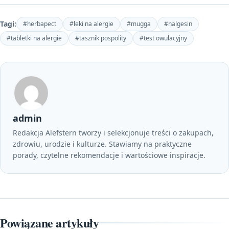
Tagi:
#herbapect
#leki na alergie
#mugga
#nalgesin
#tabletki na alergie
#tasznik pospolity
#test owulacyjny
admin
Redakcja Alefstern tworzy i selekcjonuje treści o zakupach,
zdrowiu, urodzie i kulturze. Stawiamy na praktyczne
porady, czytelne rekomendacje i wartościowe inspiracje.
Powiązane artykuły