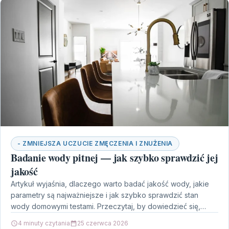
- ZMNIEJSZA UCZUCIE ZMĘCZENIA I ZNUŻENIA
Badanie wody pitnej — jak szybko sprawdzić jej
jakość
Artykuł wyjaśnia, dlaczego warto badać jakość wody, jakie
parametry są najważniejsze i jak szybko sprawdzić stan
wody domowymi testami. Przeczytaj, by dowiedzieć się,
kiedy…
4 minuty czytania
25 czerwca 2026