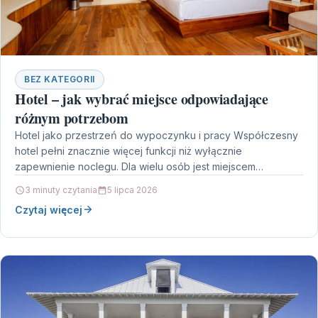
BEZ KATEGORII
Hotel – jak wybrać miejsce odpowiadające
różnym potrzebom
Hotel jako przestrzeń do wypoczynku i pracy Współczesny
hotel pełni znacznie więcej funkcji niż wyłącznie
zapewnienie noclegu. Dla wielu osób jest miejscem
odpoczynku podczas…
3 minuty czytania
5 lipca 2026
Czytaj więcej