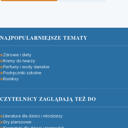
NAJPOPULARNIEJSZE TEMATY
Zdrowie i diety
Kremy do twarzy
Perfumy i wody damskie
Podręczniki szkolne
Komiksy
CZYTELNICY ZAGLĄDAJĄ TEŻ DO
Literatura dla dzieci i młodzieży
Gry planszowe
Kosmetyki dla dzieci i niemowląt