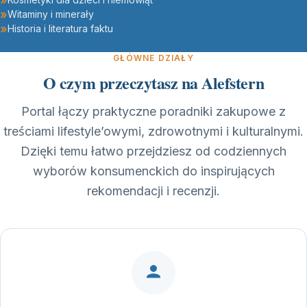
Witaminy i minerały
Historia i literatura faktu
GŁÓWNE DZIAŁY
O czym przeczytasz na Alefstern
Portal łączy praktyczne poradniki zakupowe z
treściami lifestyle’owymi, zdrowotnymi i kulturalnymi.
Dzięki temu łatwo przejdziesz od codziennych
wyborów konsumenckich do inspirujących
rekomendacji i recenzji.