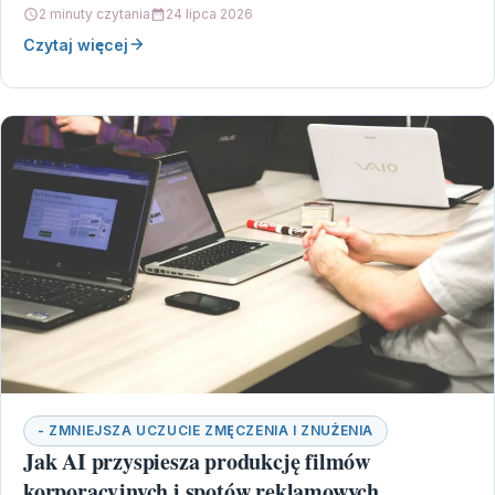
2 minuty czytania
24 lipca 2026
Czytaj więcej
- ZMNIEJSZA UCZUCIE ZMĘCZENIA I ZNUŻENIA
Jak AI przyspiesza produkcję filmów
korporacyjnych i spotów reklamowych