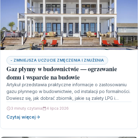
- ZMNIEJSZA UCZUCIE ZMĘCZENIA I ZNUŻENIA
Gaz płynny w budownictwie — ogrzewanie
domu i wsparcie na budowie
Artykuł przedstawia praktyczne informacje o zastosowaniu
gazu płynnego w budownictwie, od instalacji po formalności.
Dowiesz się, jak dobrać zbiornik, jakie są zalety LPG i…
3 minuty czytania
4 lipca 2026
Czytaj więcej