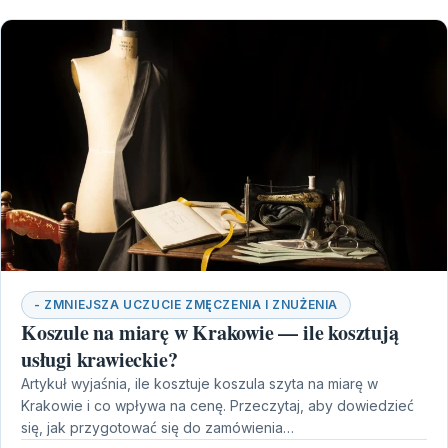
- ZMNIEJSZA UCZUCIE ZMĘCZENIA I ZNUŻENIA
Koszule na miarę w Krakowie — ile kosztują
usługi krawieckie?
Artykuł wyjaśnia, ile kosztuje koszula szyta na miarę w
Krakowie i co wpływa na cenę. Przeczytaj, aby dowiedzieć
się, jak przygotować się do zamówienia…