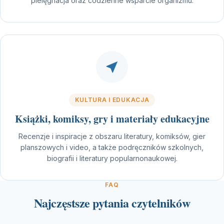
pielęgnacja oraz codzienne wsparcie organizmu.
KULTURA I EDUKACJA
Książki, komiksy, gry i materiały edukacyjne
Recenzje i inspiracje z obszaru literatury, komiksów, gier
planszowych i video, a także podręczników szkolnych,
biografii i literatury popularnonaukowej.
FAQ
Najczęstsze pytania czytelników