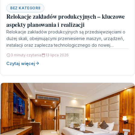
BEZ KATEGORII
Relokacje zakładów produkcyjnych – kluczowe
aspekty planowania i realizacji
Relokacje zakładów produkcyjnych są przedsięwzięciami o
dużej skali, obejmującymi przeniesienie maszyn, urządzeń,
instalacji oraz zaplecza technologicznego do nowej
lokalizacji. Tego rodzaju projekty realizowane są…
3 minuty czytania
13 lipca 2026
Czytaj więcej