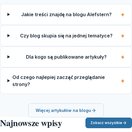
Jakie treści znajdę na blogu Alefstern?
Czy blog skupia się na jednej tematyce?
Dla kogo są publikowane artykuły?
Od czego najlepiej zacząć przeglądanie
strony?
Więcej artykułów na blogu
Najnowsze wpisy
Zobacz wszystkie